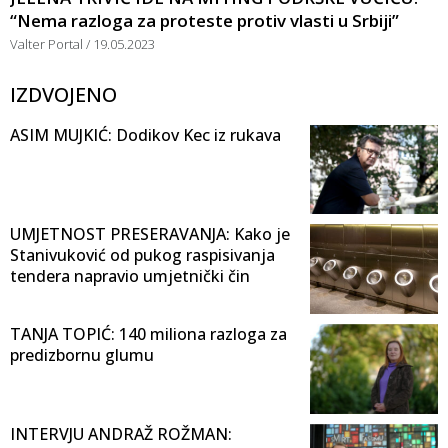
“Nema razloga za proteste protiv vlasti u Srbiji”
Valter Portal
19.05.2023
IZDVOJENO
ASIM MUJKIĆ: Dodikov Kec iz rukava
UMJETNOST PRESERAVANJA: Kako je
Stanivuković od pukog raspisivanja
tendera napravio umjetnički čin
TANJA TOPIĆ: 140 miliona razloga za
predizbornu glumu
INTERVJU ANDRAŽ ROŽMAN: