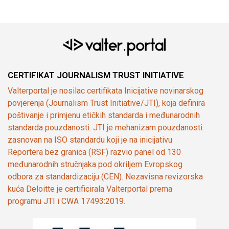
CERTIFIKAT JOURNALISM TRUST INITIATIVE
Valterportal je nosilac certifikata Inicijative novinarskog
povjerenja (Journalism Trust Initiative/JTI), koja definira
poštivanje i primjenu etičkih standarda i međunarodnih
standarda pouzdanosti. JTI je mehanizam pouzdanosti
zasnovan na ISO standardu koji je na inicijativu
Reportera bez granica (RSF) razvio panel od 130
međunarodnih stručnjaka pod okriljem Evropskog
odbora za standardizaciju (CEN). Nezavisna revizorska
kuća Deloitte je certificirala Valterportal prema
programu JTI i CWA 17493:2019.