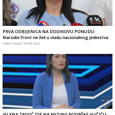
PRVA ODBIJENICA NA DODIKOVU PONUDU:
Narodni front ne želi u vladu nacionalnog jedinstva
Valter Portal
04.08.2025
JELENA TRIVIĆ IDE NA MITING PODRŠKE VUČIĆU: