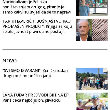
Nacionalizam je želja za
poništavanjem drugog, pitanje je
samo kakvi su uvjeti da se to napravi
TARIK HAVERIĆ I “BOŠNJAŠTVO KAO
PROMAŠEN PROJEKT”: Knjiga za koju
se bh. javnost pravi da ne postoji
NOVO
“SVI SMO IZVARANI”: Zenički rudari
drugu noć prenoćili u jami
LANA PUDAR PREDVODI BIH NA EP:
Pariz čeka najbolju bh. plivačicu