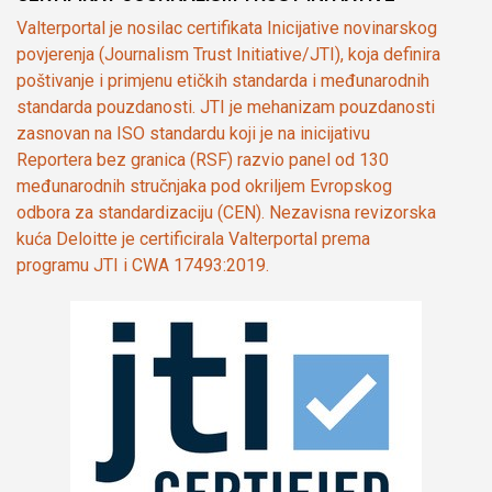
Valterportal je nosilac certifikata Inicijative novinarskog
povjerenja (Journalism Trust Initiative/JTI), koja definira
poštivanje i primjenu etičkih standarda i međunarodnih
standarda pouzdanosti. JTI je mehanizam pouzdanosti
zasnovan na ISO standardu koji je na inicijativu
Reportera bez granica (RSF) razvio panel od 130
međunarodnih stručnjaka pod okriljem Evropskog
odbora za standardizaciju (CEN). Nezavisna revizorska
kuća Deloitte je certificirala Valterportal prema
programu JTI i CWA 17493:2019.