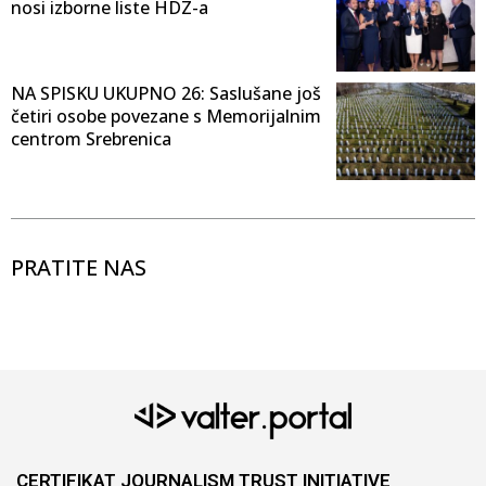
nosi izborne liste HDZ-a
NA SPISKU UKUPNO 26: Saslušane još
četiri osobe povezane s Memorijalnim
centrom Srebrenica
PRATITE NAS
CERTIFIKAT JOURNALISM TRUST INITIATIVE