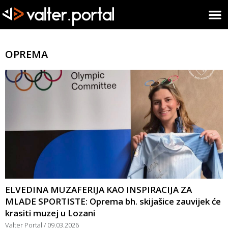
OPREMA
ELVEDINA MUZAFERIJA KAO INSPIRACIJA ZA
MLADE SPORTISTE: Oprema bh. skijašice zauvijek će
krasiti muzej u Lozani
Valter Portal
09.03.2026