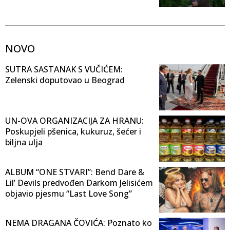
NOVO
SUTRA SASTANAK S VUČIĆEM:
Zelenski doputovao u Beograd
UN-OVA ORGANIZACIJA ZA HRANU:
Poskupjeli pšenica, kukuruz, šećer i
biljna ulja
ALBUM “ONE STVARI”: Bend Dare &
Lil’ Devils predvođen Darkom Jelisićem
objavio pjesmu “Last Love Song”
NEMA DRAGANA ČOVIĆA: Poznato ko