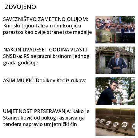
IZDVOJENO
SAVEZNIŠTVO ZAMETENO OLUJOM:
Kninski trijumfalizam i mrkonjićki
parastos kao dvije strane iste medalje
NAKON DVADESET GODINA VLASTI
SNSD-a: RS se prazni brzinom jednog
grada godišnje
ASIM MUJKIĆ: Dodikov Kec iz rukava
UMJETNOST PRESERAVANJA: Kako je
Stanivuković od pukog raspisivanja
tendera napravio umjetnički čin