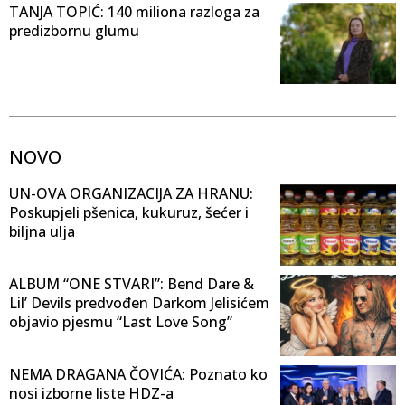
TANJA TOPIĆ: 140 miliona razloga za
predizbornu glumu
NOVO
UN-OVA ORGANIZACIJA ZA HRANU:
Poskupjeli pšenica, kukuruz, šećer i
biljna ulja
ALBUM “ONE STVARI”: Bend Dare &
Lil’ Devils predvođen Darkom Jelisićem
objavio pjesmu “Last Love Song”
NEMA DRAGANA ČOVIĆA: Poznato ko
nosi izborne liste HDZ-a