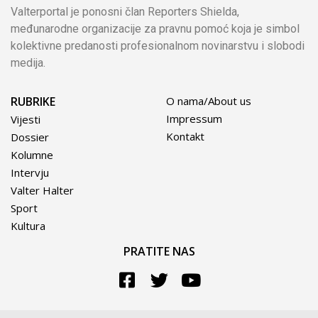
Valterportal je ponosni član Reporters Shielda,
međunarodne organizacije za pravnu pomoć koja je simbol
kolektivne predanosti profesionalnom novinarstvu i slobodi
medija.
RUBRIKE
O nama/About us
Impressum
Vijesti
Kontakt
Dossier
Kolumne
Intervju
Valter Halter
Sport
Kultura
PRATITE NAS