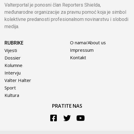
Valterportal je ponosni član Reporters Shielda,
međunarodne organizacije za pravnu pomoć koja je simbol
kolektivne predanosti profesionalnom novinarstvu i slobodi
medija.
RUBRIKE
O nama/About us
Impressum
Vijesti
Kontakt
Dossier
Kolumne
Intervju
Valter Halter
Sport
Kultura
PRATITE NAS