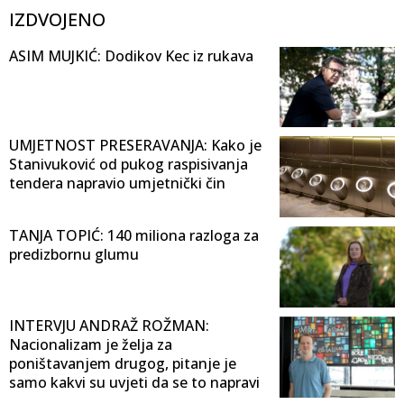
IZDVOJENO
ASIM MUJKIĆ: Dodikov Kec iz rukava
UMJETNOST PRESERAVANJA: Kako je
Stanivuković od pukog raspisivanja
tendera napravio umjetnički čin
TANJA TOPIĆ: 140 miliona razloga za
predizbornu glumu
INTERVJU ANDRAŽ ROŽMAN:
Nacionalizam je želja za
poništavanjem drugog, pitanje je
samo kakvi su uvjeti da se to napravi