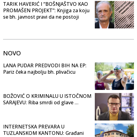
TARIK HAVERIĆ I “BOŠNJAŠTVO KAO
PROMAŠEN PROJEKT”: Knjiga za koju
se bh. javnost pravi da ne postoji
NOVO
LANA PUDAR PREDVODI BIH NA EP:
Pariz čeka najbolju bh. plivačicu
BOŽOVIĆ O KRIMINALU U ISTOČNOM
SARAJEVU: Riba smrdi od glave …
INTERNETSKA PREVARA U
TUZLANSKOM KANTONU: Građani