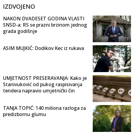
IZDVOJENO
NAKON DVADESET GODINA VLASTI
SNSD-a: RS se prazni brzinom jednog
grada godišnje
ASIM MUJKIĆ: Dodikov Kec iz rukava
UMJETNOST PRESERAVANJA: Kako je
Stanivuković od pukog raspisivanja
tendera napravio umjetnički čin
TANJA TOPIĆ: 140 miliona razloga za
predizbornu glumu