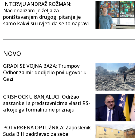
INTERVJU ANDRAŽ ROŽMAN:
Nacionalizam je želja za
poništavanjem drugog, pitanje je
samo kakvi su uvjeti da se to napravi
NOVO
GRADI SE VOJNA BAZA: Trumpov
Odbor za mir dodijelio prvi ugovor u
Gazi
CRISHOCK U BANJALUCI: Održao
sastanke i s predstavnicima vlasti RS-
a koje ga formalno ne priznaju
POTVRĐENA OPTUŽNICA: Zaposlenik
Suda BiH zadržavao za sebe