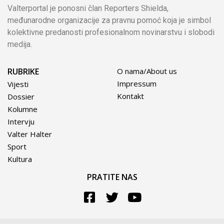
Valterportal je ponosni član Reporters Shielda,
međunarodne organizacije za pravnu pomoć koja je simbol
kolektivne predanosti profesionalnom novinarstvu i slobodi
medija.
RUBRIKE
O nama/About us
Impressum
Vijesti
Kontakt
Dossier
Kolumne
Intervju
Valter Halter
Sport
Kultura
PRATITE NAS