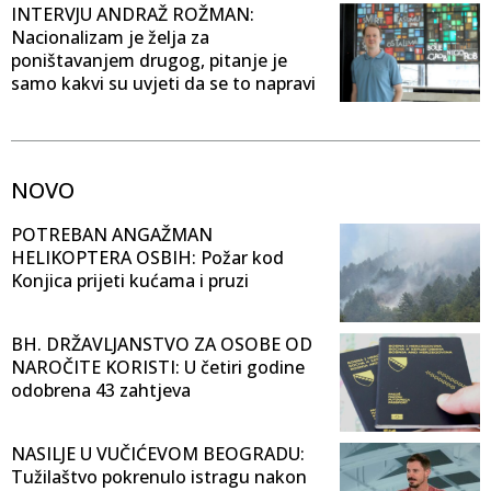
INTERVJU ANDRAŽ ROŽMAN:
Nacionalizam je želja za
poništavanjem drugog, pitanje je
samo kakvi su uvjeti da se to napravi
NOVO
POTREBAN ANGAŽMAN
HELIKOPTERA OSBIH: Požar kod
Konjica prijeti kućama i pruzi
BH. DRŽAVLJANSTVO ZA OSOBE OD
NAROČITE KORISTI: U četiri godine
odobrena 43 zahtjeva
NASILJE U VUČIĆEVOM BEOGRADU:
Tužilaštvo pokrenulo istragu nakon