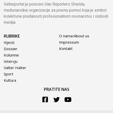
Valterportal je ponosni član Reporters Shielda,
međunarodne organizacije za pravnu pomoć koja je simbol
kolektivne predanosti profesionalnom novinarstvu i slobodi
medija.
RUBRIKE
O nama/About us
Impressum
Vijesti
Kontakt
Dossier
Kolumne
Intervju
Valter Halter
Sport
Kultura
PRATITE NAS