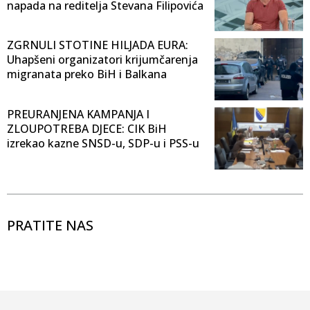
napada na reditelja Stevana Filipovića
ZGRNULI STOTINE HILJADA EURA:
Uhapšeni organizatori krijumčarenja
migranata preko BiH i Balkana
PREURANJENA KAMPANJA I
ZLOUPOTREBA DJECE: CIK BiH
izrekao kazne SNSD-u, SDP-u i PSS-u
PRATITE NAS