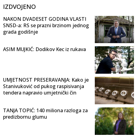
IZDVOJENO
NAKON DVADESET GODINA VLASTI
SNSD-a: RS se prazni brzinom jednog
grada godišnje
ASIM MUJKIĆ: Dodikov Kec iz rukava
UMJETNOST PRESERAVANJA: Kako je
Stanivuković od pukog raspisivanja
tendera napravio umjetnički čin
TANJA TOPIĆ: 140 miliona razloga za
predizbornu glumu