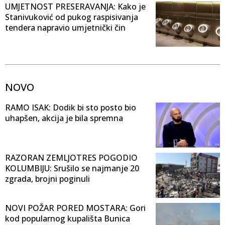
UMJETNOST PRESERAVANJA: Kako je
Stanivuković od pukog raspisivanja
tendera napravio umjetnički čin
NOVO
RAMO ISAK: Dodik bi sto posto bio
uhapšen, akcija je bila spremna
RAZORAN ZEMLJOTRES POGODIO
KOLUMBIJU: Srušilo se najmanje 20
zgrada, brojni poginuli
NOVI POŽAR PORED MOSTARA: Gori
kod popularnog kupališta Bunica