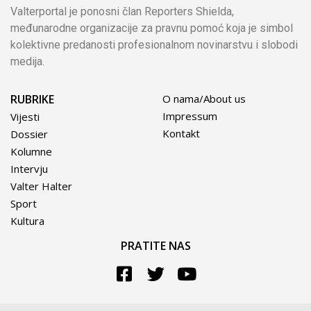
Valterportal je ponosni član Reporters Shielda,
međunarodne organizacije za pravnu pomoć koja je simbol
kolektivne predanosti profesionalnom novinarstvu i slobodi
medija.
RUBRIKE
O nama/About us
Impressum
Vijesti
Kontakt
Dossier
Kolumne
Intervju
Valter Halter
Sport
Kultura
PRATITE NAS