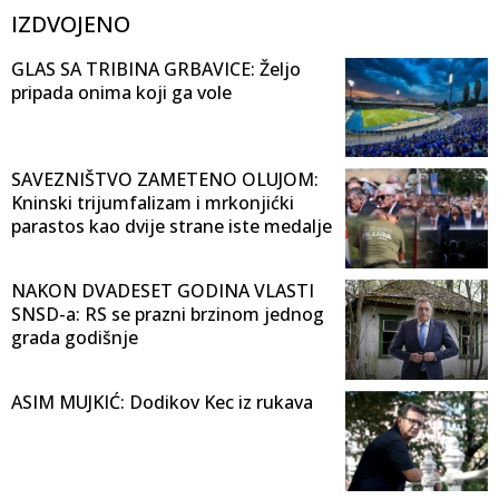
IZDVOJENO
GLAS SA TRIBINA GRBAVICE: Željo
pripada onima koji ga vole
SAVEZNIŠTVO ZAMETENO OLUJOM:
Kninski trijumfalizam i mrkonjićki
parastos kao dvije strane iste medalje
NAKON DVADESET GODINA VLASTI
SNSD-a: RS se prazni brzinom jednog
grada godišnje
ASIM MUJKIĆ: Dodikov Kec iz rukava