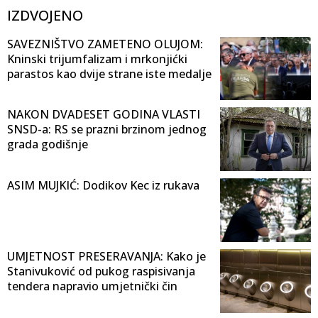
IZDVOJENO
SAVEZNIŠTVO ZAMETENO OLUJOM:
Kninski trijumfalizam i mrkonjićki
parastos kao dvije strane iste medalje
NAKON DVADESET GODINA VLASTI
SNSD-a: RS se prazni brzinom jednog
grada godišnje
ASIM MUJKIĆ: Dodikov Kec iz rukava
UMJETNOST PRESERAVANJA: Kako je
Stanivuković od pukog raspisivanja
tendera napravio umjetnički čin