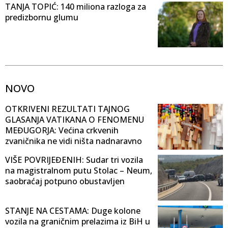
TANJA TOPIĆ: 140 miliona razloga za
predizbornu glumu
NOVO
OTKRIVENI REZULTATI TAJNOG
GLASANJA VATIKANA O FENOMENU
MEĐUGORJA: Većina crkvenih
zvaničnika ne vidi ništa nadnaravno
VIŠE POVRIJEĐENIH: Sudar tri vozila
na magistralnom putu Stolac – Neum,
saobraćaj potpuno obustavljen
STANJE NA CESTAMA: Duge kolone
vozila na graničnim prelazima iz BiH u