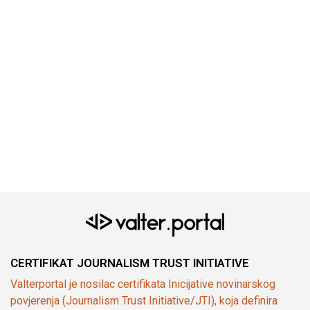
CERTIFIKAT JOURNALISM TRUST INITIATIVE
Valterportal je nosilac certifikata Inicijative novinarskog
povjerenja (Journalism Trust Initiative/JTI), koja definira