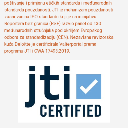
poštivanje i primjenu etičkih standarda i međunarodnih
standarda pouzdanosti. JTI je mehanizam pouzdanosti
zasnovan na ISO standardu koji je na inicijativu
Reportera bez granica (RSF) razvio panel od 130
međunarodnih stručnjaka pod okriljem Evropskog
odbora za standardizaciju (CEN). Nezavisna revizorska
kuća Deloitte je certificirala Valterportal prema
programu JTI i CWA 17493:2019.