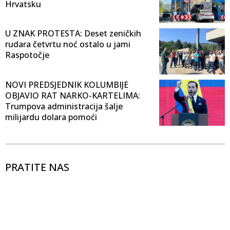
Hrvatsku
U ZNAK PROTESTA: Deset zeničkih
rudara četvrtu noć ostalo u jami
Raspotočje
NOVI PREDSJEDNIK KOLUMBIJE
OBJAVIO RAT NARKO-KARTELIMA:
Trumpova administracija šalje
milijardu dolara pomoći
PRATITE NAS