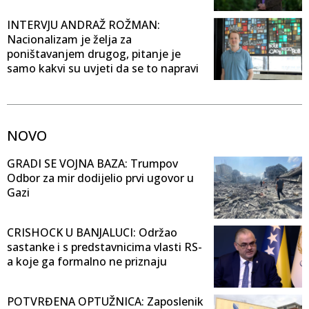
INTERVJU ANDRAŽ ROŽMAN:
Nacionalizam je želja za
poništavanjem drugog, pitanje je
samo kakvi su uvjeti da se to napravi
NOVO
GRADI SE VOJNA BAZA: Trumpov
Odbor za mir dodijelio prvi ugovor u
Gazi
CRISHOCK U BANJALUCI: Održao
sastanke i s predstavnicima vlasti RS-
a koje ga formalno ne priznaju
POTVRĐENA OPTUŽNICA: Zaposlenik