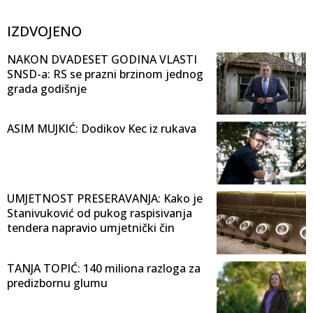
IZDVOJENO
NAKON DVADESET GODINA VLASTI
SNSD-a: RS se prazni brzinom jednog
grada godišnje
ASIM MUJKIĆ: Dodikov Kec iz rukava
UMJETNOST PRESERAVANJA: Kako je
Stanivuković od pukog raspisivanja
tendera napravio umjetnički čin
TANJA TOPIĆ: 140 miliona razloga za
predizbornu glumu