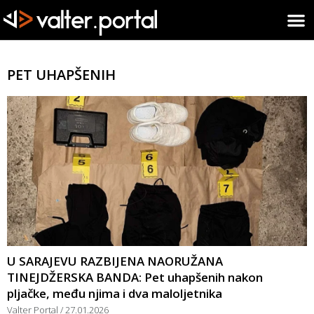
PET UHAPŠENIH
U SARAJEVU RAZBIJENA NAORUŽANA
TINEJDŽERSKA BANDA: Pet uhapšenih nakon
pljačke, među njima i dva maloljetnika
Valter Portal
27.01.2026