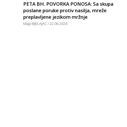
PETA BH. POVORKA PONOSA: Sa skupa
poslane poruke protiv nasilja, mreže
preplavljene jezikom mržnje
Maja BJELAJAC
22.06.2024