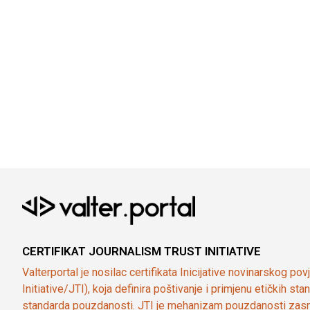
CERTIFIKAT JOURNALISM TRUST INITIATIVE
Valterportal je nosilac certifikata Inicijative novinarskog po
Initiative/JTI), koja definira poštivanje i primjenu etičkih s
standarda pouzdanosti. JTI je mehanizam pouzdanosti zasn