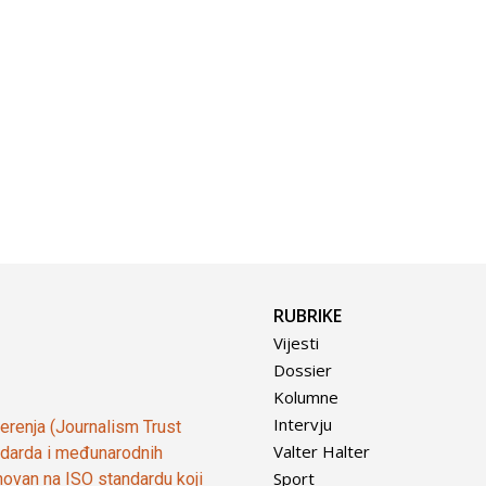
RUBRIKE
Vijesti
Dossier
Kolumne
Intervju
vjerenja (Journalism Trust
Valter Halter
tandarda i međunarodnih
Sport
ovan na ISO standardu koji