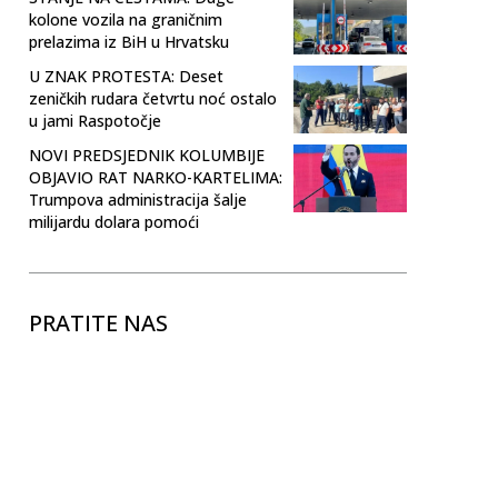
kolone vozila na graničnim
prelazima iz BiH u Hrvatsku
U ZNAK PROTESTA: Deset
zeničkih rudara četvrtu noć ostalo
u jami Raspotočje
NOVI PREDSJEDNIK KOLUMBIJE
OBJAVIO RAT NARKO-KARTELIMA:
Trumpova administracija šalje
milijardu dolara pomoći
PRATITE NAS