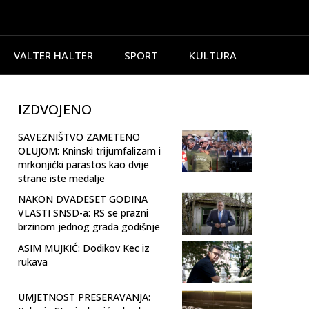
VALTER HALTER
SPORT
KULTURA
IZDVOJENO
SAVEZNIŠTVO ZAMETENO
OLUJOM: Kninski trijumfalizam i
mrkonjićki parastos kao dvije
strane iste medalje
NAKON DVADESET GODINA
VLASTI SNSD-a: RS se prazni
brzinom jednog grada godišnje
ASIM MUJKIĆ: Dodikov Kec iz
rukava
UMJETNOST PRESERAVANJA: