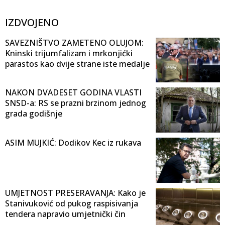
IZDVOJENO
SAVEZNIŠTVO ZAMETENO OLUJOM:
Kninski trijumfalizam i mrkonjićki
parastos kao dvije strane iste medalje
NAKON DVADESET GODINA VLASTI
SNSD-a: RS se prazni brzinom jednog
grada godišnje
ASIM MUJKIĆ: Dodikov Kec iz rukava
UMJETNOST PRESERAVANJA: Kako je
Stanivuković od pukog raspisivanja
tendera napravio umjetnički čin