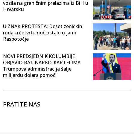
vozila na graničnim prelazima iz BiH u
Hrvatsku
U ZNAK PROTESTA: Deset zeničkih
rudara četvrtu noć ostalo u jami
Raspotočje
NOVI PREDSJEDNIK KOLUMBIJE
OBJAVIO RAT NARKO-KARTELIMA:
Trumpova administracija šalje
milijardu dolara pomoći
PRATITE NAS