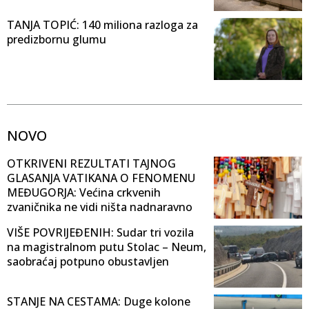
TANJA TOPIĆ: 140 miliona razloga za
predizbornu glumu
NOVO
OTKRIVENI REZULTATI TAJNOG
GLASANJA VATIKANA O FENOMENU
MEĐUGORJA: Većina crkvenih
zvaničnika ne vidi ništa nadnaravno
VIŠE POVRIJEĐENIH: Sudar tri vozila
na magistralnom putu Stolac – Neum,
saobraćaj potpuno obustavljen
STANJE NA CESTAMA: Duge kolone