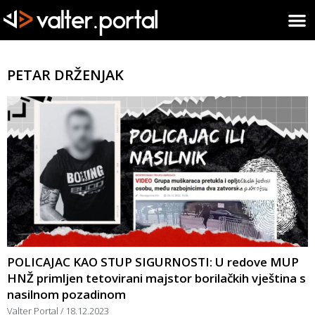
PETAR DRŽENJAK
POLICAJAC KAO STUP SIGURNOSTI: U redove MUP
HNŽ primljen tetovirani majstor borilačkih vještina s
nasilnom pozadinom
Valter Portal
18.12.2023