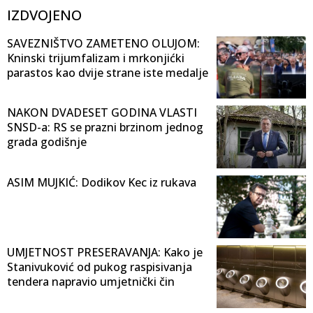
IZDVOJENO
SAVEZNIŠTVO ZAMETENO OLUJOM:
Kninski trijumfalizam i mrkonjićki
parastos kao dvije strane iste medalje
NAKON DVADESET GODINA VLASTI
SNSD-a: RS se prazni brzinom jednog
grada godišnje
ASIM MUJKIĆ: Dodikov Kec iz rukava
UMJETNOST PRESERAVANJA: Kako je
Stanivuković od pukog raspisivanja
tendera napravio umjetnički čin