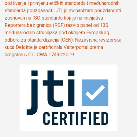
poštivanje i primjenu etičkih standarda i međunarodnih
standarda pouzdanosti. JTI je mehanizam pouzdanosti
zasnovan na ISO standardu koji je na inicijativu
Reportera bez granica (RSF) razvio panel od 130
međunarodnih stručnjaka pod okriljem Evropskog
odbora za standardizaciju (CEN). Nezavisna revizorska
kuća Deloitte je certificirala Valterportal prema
programu JTI i CWA 17493:2019.