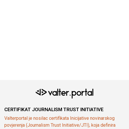
CERTIFIKAT JOURNALISM TRUST INITIATIVE
Valterportal je nosilac certifikata Inicijative novinarskog
povjerenja (Journalism Trust Initiative/JTI), koja definira