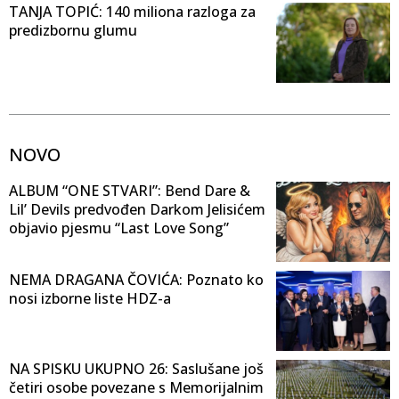
TANJA TOPIĆ: 140 miliona razloga za
predizbornu glumu
NOVO
ALBUM “ONE STVARI”: Bend Dare &
Lil’ Devils predvođen Darkom Jelisićem
objavio pjesmu “Last Love Song”
NEMA DRAGANA ČOVIĆA: Poznato ko
nosi izborne liste HDZ-a
NA SPISKU UKUPNO 26: Saslušane još
četiri osobe povezane s Memorijalnim