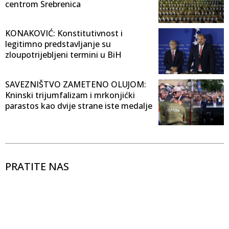
centrom Srebrenica
KONAKOVIĆ: Konstitutivnost i
legitimno predstavljanje su
zloupotrijebljeni termini u BiH
SAVEZNIŠTVO ZAMETENO OLUJOM:
Kninski trijumfalizam i mrkonjićki
parastos kao dvije strane iste medalje
PRATITE NAS