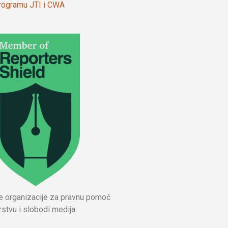
 programu JTI i CWA
ne organizacije za pravnu pomoć
stvu i slobodi medija.