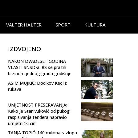
VALTER HALTER
SPORT
KULTURA
IZDVOJENO
NAKON DVADESET GODINA
VLASTI SNSD-a: RS se prazni
brzinom jednog grada godišnje
ASIM MUJKIĆ: Dodikov Kec iz
rukava
UMJETNOST PRESERAVANJA:
Kako je Stanivuković od pukog
raspisivanja tendera napravio
umjetnički čin
TANJA TOPIĆ: 140 miliona razloga