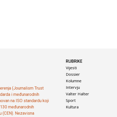
RUBRIKE
Vijesti
Dossier
Kolumne
Intervju
vjerenja (Journalism Trust
Valter Halter
tandarda i međunarodnih
Sport
ovan na ISO standardu koji
Kultura
od 130 međunarodnih
ju (CEN). Nezavisna