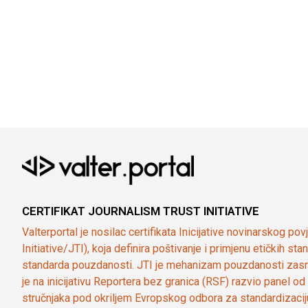
CERTIFIKAT JOURNALISM TRUST INITIATIVE
Valterportal je nosilac certifikata Inicijative novinarskog po
Initiative/JTI), koja definira poštivanje i primjenu etičkih s
standarda pouzdanosti. JTI je mehanizam pouzdanosti zasn
je na inicijativu Reportera bez granica (RSF) razvio panel 
stručnjaka pod okriljem Evropskog odbora za standardizaci