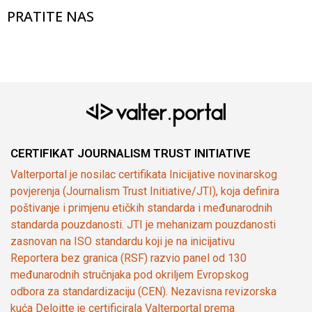
PRATITE NAS
CERTIFIKAT JOURNALISM TRUST INITIATIVE
Valterportal je nosilac certifikata Inicijative novinarskog
povjerenja (Journalism Trust Initiative/JTI), koja definira
poštivanje i primjenu etičkih standarda i međunarodnih
standarda pouzdanosti. JTI je mehanizam pouzdanosti
zasnovan na ISO standardu koji je na inicijativu
Reportera bez granica (RSF) razvio panel od 130
međunarodnih stručnjaka pod okriljem Evropskog
odbora za standardizaciju (CEN). Nezavisna revizorska
kuća Deloitte je certificirala Valterportal prema