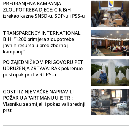
PREURANJENA KAMPANJA I
ZLOUPOTREBA DJECE: CIK BiH
izrekao kazne SNSD-u, SDP-u i PSS-u
TRANSPARENCY INTERNATIONAL
BIH: “1200 primjera zloupotrebe
javnih resursa u predizbornoj
kampanji”
PO ZAJEDNIČKOM PRIGOVORU PET
UDRUŽENJA ŽRTAVA: RAK pokrenuo
postupak protiv RTRS-a
GOSTI IZ NJEMAČKE NAPRAVILI
POŽAR U APARTMANU U ISTRI:
Vlasniku se smijali i pokazivali srednji
prst