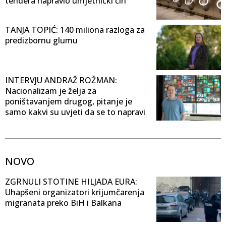
tendera napravio umjetnički čin
TANJA TOPIĆ: 140 miliona razloga za
predizbornu glumu
INTERVJU ANDRAŽ ROŽMAN:
Nacionalizam je želja za
poništavanjem drugog, pitanje je
samo kakvi su uvjeti da se to napravi
NOVO
ZGRNULI STOTINE HILJADA EURA:
Uhapšeni organizatori krijumčarenja
migranata preko BiH i Balkana