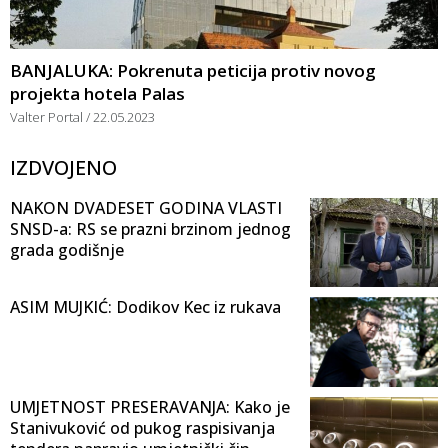
BANJALUKA: Pokrenuta peticija protiv novog
projekta hotela Palas
Valter Portal
22.05.2023
IZDVOJENO
NAKON DVADESET GODINA VLASTI
SNSD-a: RS se prazni brzinom jednog
grada godišnje
ASIM MUJKIĆ: Dodikov Kec iz rukava
UMJETNOST PRESERAVANJA: Kako je
Stanivuković od pukog raspisivanja