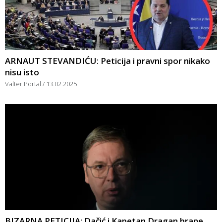
ARNAUT STEVANDIĆU: Peticija i pravni spor nikako
nisu isto
Valter Portal
13.02.2025
BIZARNA PETICIJA: Dačić i Kapetan Dragan brane