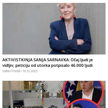
AKTIVISTKINJA SANJA SARNAVKA: Očaj ljudi je
vidljiv, peticiju od utorka potpisalo 46.000 ljudi
Valter Portal
10.12.2025