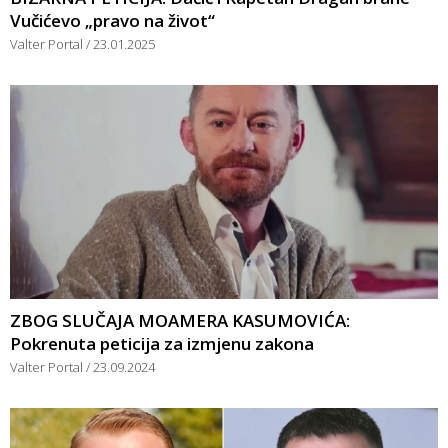
Vučićevo „pravo na život“
Valter Portal
23.01.2025
ZBOG SLUČAJA MOAMERA KASUMOVIĆA:
Pokrenuta peticija za izmjenu zakona
Valter Portal
23.09.2024