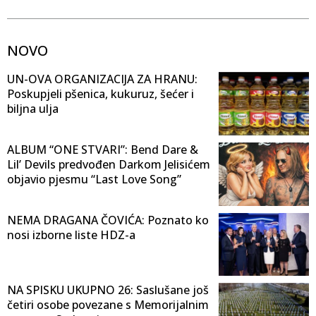
NOVO
UN-OVA ORGANIZACIJA ZA HRANU:
Poskupjeli pšenica, kukuruz, šećer i
biljna ulja
ALBUM “ONE STVARI”: Bend Dare &
Lil’ Devils predvođen Darkom Jelisićem
objavio pjesmu “Last Love Song”
NEMA DRAGANA ČOVIĆA: Poznato ko
nosi izborne liste HDZ-a
NA SPISKU UKUPNO 26: Saslušane još
četiri osobe povezane s Memorijalnim