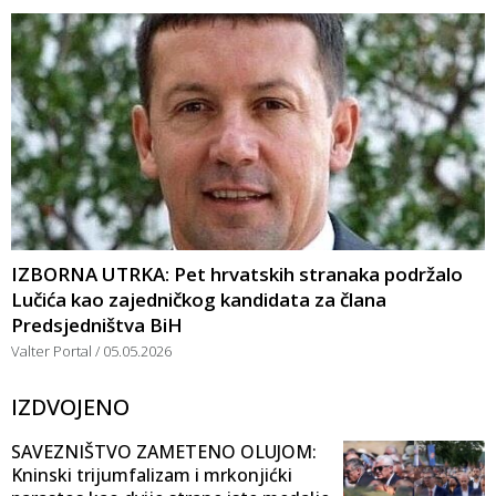
IZBORNA UTRKA: Pet hrvatskih stranaka podržalo
Lučića kao zajedničkog kandidata za člana
Predsjedništva BiH
Valter Portal
05.05.2026
IZDVOJENO
SAVEZNIŠTVO ZAMETENO OLUJOM:
Kninski trijumfalizam i mrkonjićki