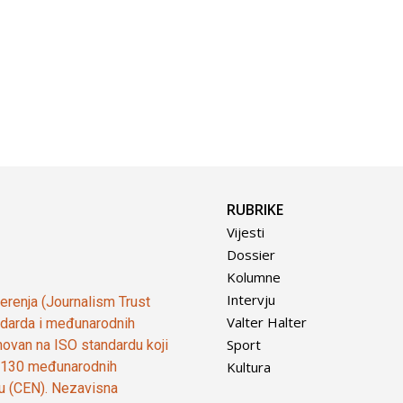
RUBRIKE
Vijesti
Dossier
Kolumne
Intervju
vjerenja (Journalism Trust
Valter Halter
tandarda i međunarodnih
Sport
ovan na ISO standardu koji
Kultura
od 130 međunarodnih
ju (CEN). Nezavisna