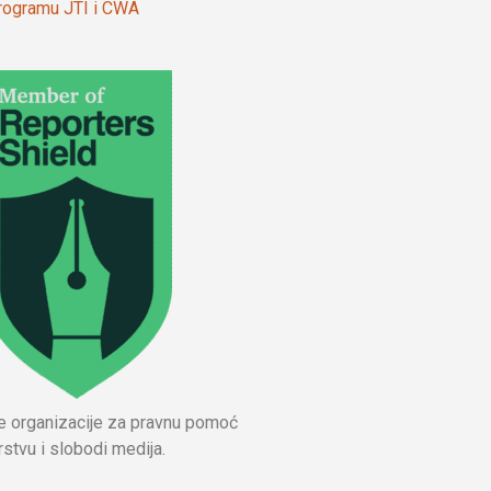
 programu JTI i CWA
ne organizacije za pravnu pomoć
stvu i slobodi medija.