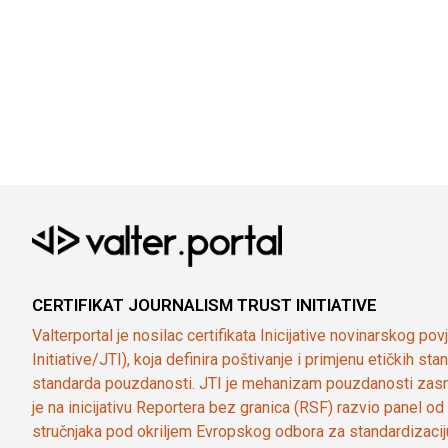
CERTIFIKAT JOURNALISM TRUST INITIATIVE
Valterportal je nosilac certifikata Inicijative novinarskog po
Initiative/JTI), koja definira poštivanje i primjenu etičkih s
standarda pouzdanosti. JTI je mehanizam pouzdanosti zasn
je na inicijativu Reportera bez granica (RSF) razvio panel 
stručnjaka pod okriljem Evropskog odbora za standardizaci