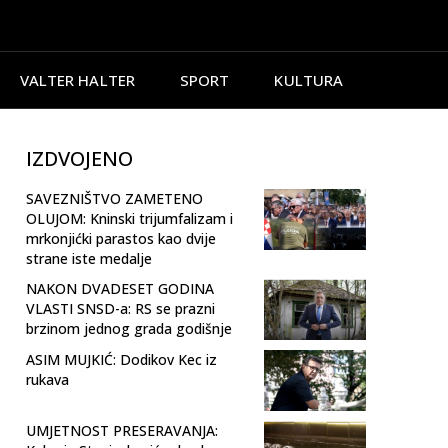
VALTER HALTER
SPORT
KULTURA
IZDVOJENO
SAVEZNIŠTVO ZAMETENO
OLUJOM: Kninski trijumfalizam i
mrkonjićki parastos kao dvije
strane iste medalje
NAKON DVADESET GODINA
VLASTI SNSD-a: RS se prazni
brzinom jednog grada godišnje
ASIM MUJKIĆ: Dodikov Kec iz
rukava
UMJETNOST PRESERAVANJA: