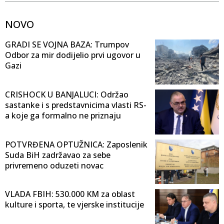
NOVO
GRADI SE VOJNA BAZA: Trumpov
Odbor za mir dodijelio prvi ugovor u
Gazi
CRISHOCK U BANJALUCI: Održao
sastanke i s predstavnicima vlasti RS-
a koje ga formalno ne priznaju
POTVRĐENA OPTUŽNICA: Zaposlenik
Suda BiH zadržavao za sebe
privremeno oduzeti novac
VLADA FBIH: 530.000 KM za oblast
kulture i sporta, te vjerske institucije