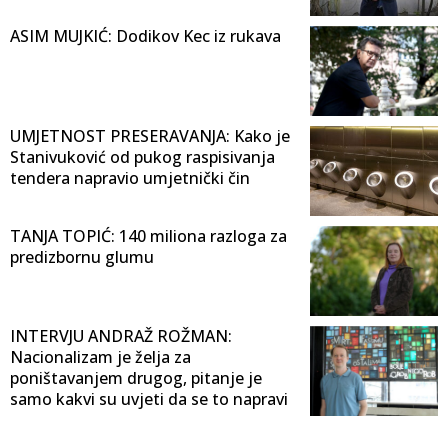
ASIM MUJKIĆ: Dodikov Kec iz rukava
UMJETNOST PRESERAVANJA: Kako je
Stanivuković od pukog raspisivanja
tendera napravio umjetnički čin
TANJA TOPIĆ: 140 miliona razloga za
predizbornu glumu
INTERVJU ANDRAŽ ROŽMAN:
Nacionalizam je želja za
poništavanjem drugog, pitanje je
samo kakvi su uvjeti da se to napravi