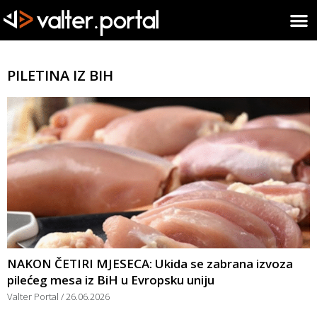
PILETINA IZ BIH
NAKON ČETIRI MJESECA: Ukida se zabrana izvoza
pilećeg mesa iz BiH u Evropsku uniju
Valter Portal
26.06.2026