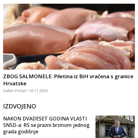
ZBOG SALMONELE: Piletina iz BiH vraćena s granice
Hrvatske
Valter Portal
10.11.2025
IZDVOJENO
NAKON DVADESET GODINA VLASTI
SNSD-a: RS se prazni brzinom jednog
grada godišnje