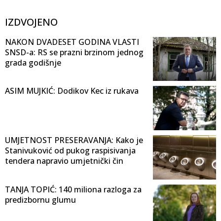
IZDVOJENO
NAKON DVADESET GODINA VLASTI
SNSD-a: RS se prazni brzinom jednog
grada godišnje
ASIM MUJKIĆ: Dodikov Kec iz rukava
UMJETNOST PRESERAVANJA: Kako je
Stanivuković od pukog raspisivanja
tendera napravio umjetnički čin
TANJA TOPIĆ: 140 miliona razloga za
predizbornu glumu