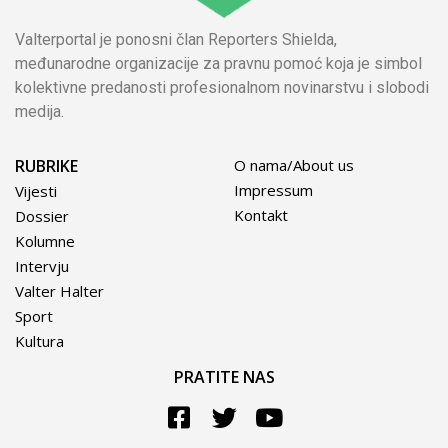
Valterportal je ponosni član Reporters Shielda,
međunarodne organizacije za pravnu pomoć koja je simbol
kolektivne predanosti profesionalnom novinarstvu i slobodi
medija.
RUBRIKE
O nama/About us
Impressum
Vijesti
Kontakt
Dossier
Kolumne
Intervju
Valter Halter
Sport
Kultura
PRATITE NAS