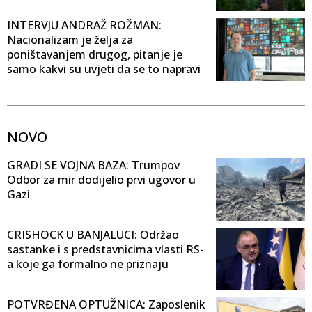
INTERVJU ANDRAŽ ROŽMAN:
Nacionalizam je želja za
poništavanjem drugog, pitanje je
samo kakvi su uvjeti da se to napravi
NOVO
GRADI SE VOJNA BAZA: Trumpov
Odbor za mir dodijelio prvi ugovor u
Gazi
CRISHOCK U BANJALUCI: Održao
sastanke i s predstavnicima vlasti RS-
a koje ga formalno ne priznaju
POTVRĐENA OPTUŽNICA: Zaposlenik