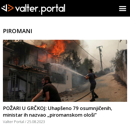
PIROMANI
POŽARI U GRČKOJ: Uhapšeno 79 osumnjičenih,
ministar ih nazvao „piromanskom ološi”
Valter Portal
25.08.2023