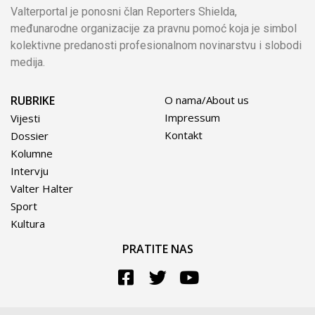
Valterportal je ponosni član Reporters Shielda,
međunarodne organizacije za pravnu pomoć koja je simbol
kolektivne predanosti profesionalnom novinarstvu i slobodi
medija.
RUBRIKE
O nama/About us
Impressum
Vijesti
Kontakt
Dossier
Kolumne
Intervju
Valter Halter
Sport
Kultura
PRATITE NAS