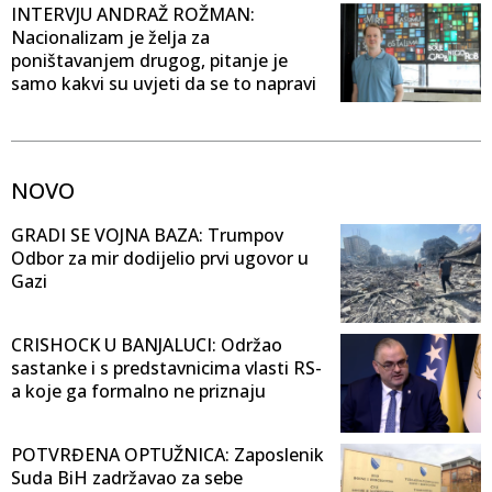
INTERVJU ANDRAŽ ROŽMAN:
Nacionalizam je želja za
poništavanjem drugog, pitanje je
samo kakvi su uvjeti da se to napravi
NOVO
GRADI SE VOJNA BAZA: Trumpov
Odbor za mir dodijelio prvi ugovor u
Gazi
CRISHOCK U BANJALUCI: Održao
sastanke i s predstavnicima vlasti RS-
a koje ga formalno ne priznaju
POTVRĐENA OPTUŽNICA: Zaposlenik
Suda BiH zadržavao za sebe