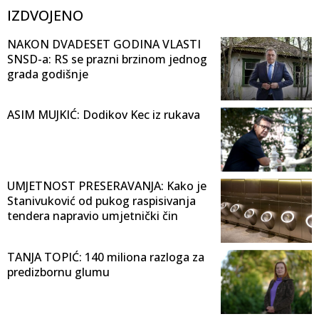
IZDVOJENO
NAKON DVADESET GODINA VLASTI
SNSD-a: RS se prazni brzinom jednog
grada godišnje
ASIM MUJKIĆ: Dodikov Kec iz rukava
UMJETNOST PRESERAVANJA: Kako je
Stanivuković od pukog raspisivanja
tendera napravio umjetnički čin
TANJA TOPIĆ: 140 miliona razloga za
predizbornu glumu