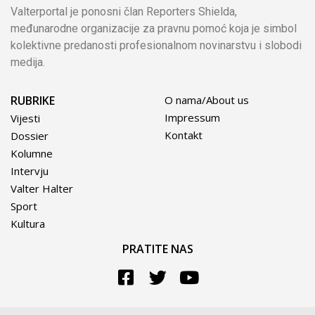
Valterportal je ponosni član Reporters Shielda,
međunarodne organizacije za pravnu pomoć koja je simbol
kolektivne predanosti profesionalnom novinarstvu i slobodi
medija.
RUBRIKE
O nama/About us
Impressum
Vijesti
Kontakt
Dossier
Kolumne
Intervju
Valter Halter
Sport
Kultura
PRATITE NAS