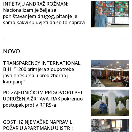
INTERVJU ANDRAŽ ROŽMAN:
Nacionalizam je želja za
poništavanjem drugog, pitanje je
samo kakvi su uvjeti da se to napravi
NOVO
TRANSPARENCY INTERNATIONAL
BIH: “1200 primjera zloupotrebe
javnih resursa u predizbornoj
kampanji”
PO ZAJEDNIČKOM PRIGOVORU PET
UDRUŽENJA ŽRTAVA: RAK pokrenuo
postupak protiv RTRS-a
GOSTI IZ NJEMAČKE NAPRAVILI
POŽAR U APARTMANU U ISTRI: