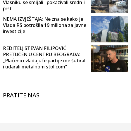
Vlasniku se smijali i pokazivali srednji
prst
NEMA IZVJEŠTAJA: Ne zna se kako je
Vlada RS potrošila 19 miliona za javne
investicije
REDITELJ STEVAN FILIPOVIĆ
PRETUČEN U CENTRU BEOGRADA:
„Plaćenici vladajuće partije me šutirali
i udarali metalnom stolicom“
PRATITE NAS