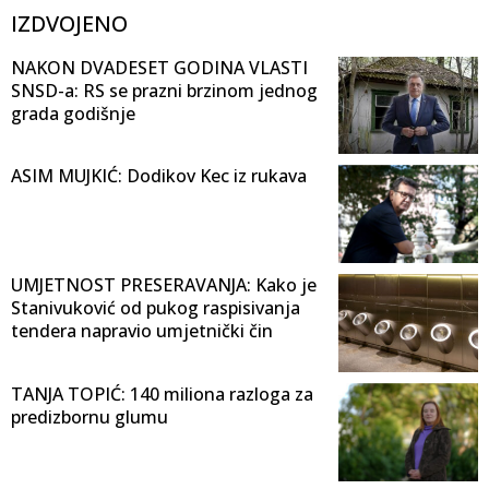
IZDVOJENO
NAKON DVADESET GODINA VLASTI
SNSD-a: RS se prazni brzinom jednog
grada godišnje
ASIM MUJKIĆ: Dodikov Kec iz rukava
UMJETNOST PRESERAVANJA: Kako je
Stanivuković od pukog raspisivanja
tendera napravio umjetnički čin
TANJA TOPIĆ: 140 miliona razloga za
predizbornu glumu