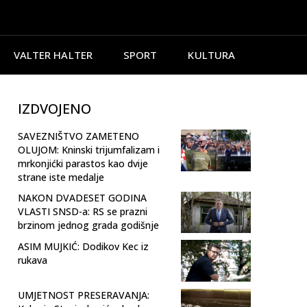
VALTER HALTER
SPORT
KULTURA
IZDVOJENO
SAVEZNIŠTVO ZAMETENO
OLUJOM: Kninski trijumfalizam i
mrkonjićki parastos kao dvije
strane iste medalje
NAKON DVADESET GODINA
VLASTI SNSD-a: RS se prazni
brzinom jednog grada godišnje
ASIM MUJKIĆ: Dodikov Kec iz
rukava
UMJETNOST PRESERAVANJA: