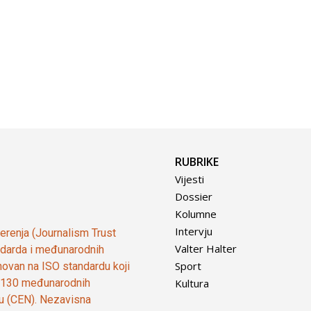
RUBRIKE
Vijesti
Dossier
Kolumne
Intervju
vjerenja (Journalism Trust
Valter Halter
tandarda i međunarodnih
Sport
ovan na ISO standardu koji
Kultura
od 130 međunarodnih
ju (CEN). Nezavisna