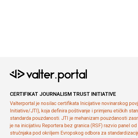
CERTIFIKAT JOURNALISM TRUST INITIATIVE
Valterportal je nosilac certifikata Inicijative novinarskog po
Initiative/JTI), koja definira poštivanje i primjenu etičkih s
standarda pouzdanosti. JTI je mehanizam pouzdanosti zasn
je na inicijativu Reportera bez granica (RSF) razvio panel 
stručnjaka pod okriljem Evropskog odbora za standardizaci