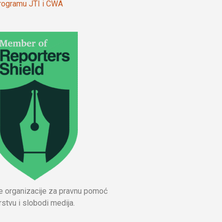
 programu JTI i CWA
ne organizacije za pravnu pomoć
stvu i slobodi medija.