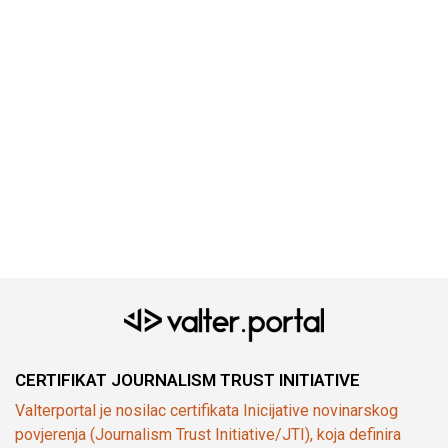
CERTIFIKAT JOURNALISM TRUST INITIATIVE
Valterportal je nosilac certifikata Inicijative novinarskog
povjerenja (Journalism Trust Initiative/JTI), koja definira