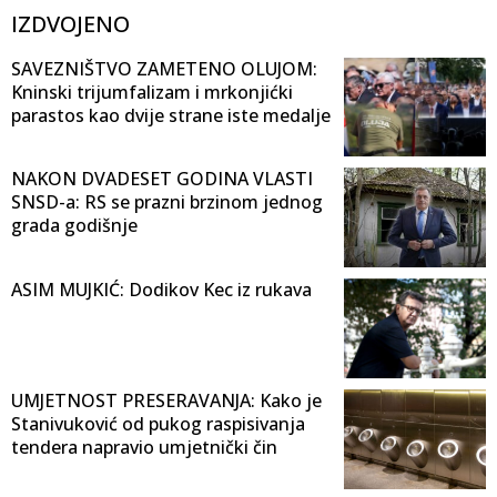
IZDVOJENO
SAVEZNIŠTVO ZAMETENO OLUJOM:
Kninski trijumfalizam i mrkonjićki
parastos kao dvije strane iste medalje
NAKON DVADESET GODINA VLASTI
SNSD-a: RS se prazni brzinom jednog
grada godišnje
ASIM MUJKIĆ: Dodikov Kec iz rukava
UMJETNOST PRESERAVANJA: Kako je
Stanivuković od pukog raspisivanja
tendera napravio umjetnički čin