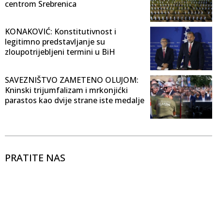
centrom Srebrenica
KONAKOVIĆ: Konstitutivnost i
legitimno predstavljanje su
zloupotrijebljeni termini u BiH
SAVEZNIŠTVO ZAMETENO OLUJOM:
Kninski trijumfalizam i mrkonjićki
parastos kao dvije strane iste medalje
PRATITE NAS