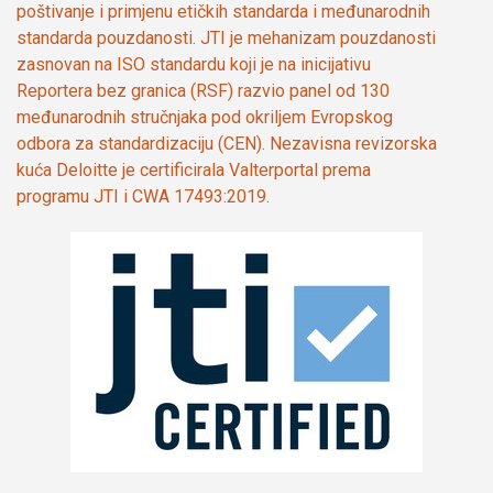
poštivanje i primjenu etičkih standarda i međunarodnih
standarda pouzdanosti. JTI je mehanizam pouzdanosti
zasnovan na ISO standardu koji je na inicijativu
Reportera bez granica (RSF) razvio panel od 130
međunarodnih stručnjaka pod okriljem Evropskog
odbora za standardizaciju (CEN). Nezavisna revizorska
kuća Deloitte je certificirala Valterportal prema
programu JTI i CWA 17493:2019.