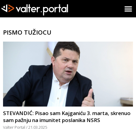
PISMO TUŽIOCU
STEVANDIĆ: Pisao sam Kajganiću 3. marta, skrenuo
sam pažnju na imunitet poslanika NSRS
Valter Portal
21.03.2025