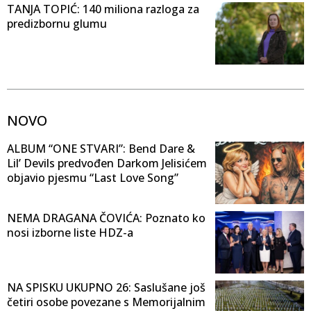
TANJA TOPIĆ: 140 miliona razloga za
predizbornu glumu
NOVO
ALBUM “ONE STVARI”: Bend Dare &
Lil’ Devils predvođen Darkom Jelisićem
objavio pjesmu “Last Love Song”
NEMA DRAGANA ČOVIĆA: Poznato ko
nosi izborne liste HDZ-a
NA SPISKU UKUPNO 26: Saslušane još
četiri osobe povezane s Memorijalnim