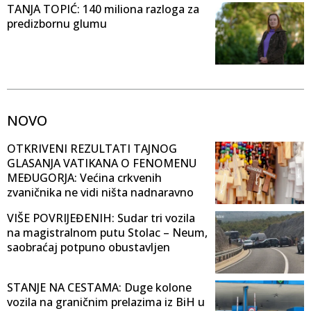
TANJA TOPIĆ: 140 miliona razloga za
predizbornu glumu
NOVO
OTKRIVENI REZULTATI TAJNOG
GLASANJA VATIKANA O FENOMENU
MEĐUGORJA: Većina crkvenih
zvaničnika ne vidi ništa nadnaravno
VIŠE POVRIJEĐENIH: Sudar tri vozila
na magistralnom putu Stolac – Neum,
saobraćaj potpuno obustavljen
STANJE NA CESTAMA: Duge kolone
vozila na graničnim prelazima iz BiH u