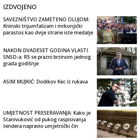
IZDVOJENO
SAVEZNIŠTVO ZAMETENO OLUJOM:
Kninski trijumfalizam i mrkonjićki
parastos kao dvije strane iste medalje
NAKON DVADESET GODINA VLASTI
SNSD-a: RS se prazni brzinom jednog
grada godišnje
ASIM MUJKIĆ: Dodikov Kec iz rukava
UMJETNOST PRESERAVANJA: Kako je
Stanivuković od pukog raspisivanja
tendera napravio umjetnički čin