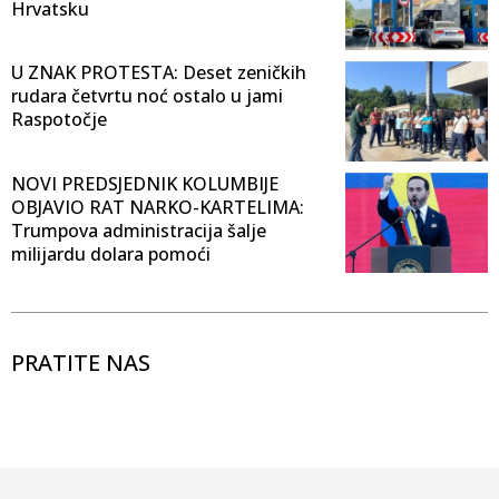
Hrvatsku
U ZNAK PROTESTA: Deset zeničkih
rudara četvrtu noć ostalo u jami
Raspotočje
NOVI PREDSJEDNIK KOLUMBIJE
OBJAVIO RAT NARKO-KARTELIMA:
Trumpova administracija šalje
milijardu dolara pomoći
PRATITE NAS