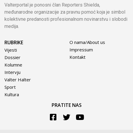
Valterportal je ponosni član Reporters Shielda,
međunarodne organizacije za pravnu pomoć koja je simbol
kolektivne predanosti profesionalnom novinarstvu i slobodi
medija.
RUBRIKE
O nama/About us
Impressum
Vijesti
Kontakt
Dossier
Kolumne
Intervju
Valter Halter
Sport
Kultura
PRATITE NAS