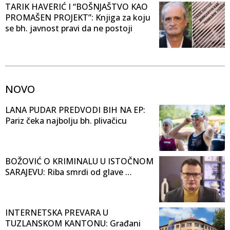
TARIK HAVERIĆ I “BOŠNJAŠTVO KAO
PROMAŠEN PROJEKT”: Knjiga za koju
se bh. javnost pravi da ne postoji
NOVO
LANA PUDAR PREDVODI BIH NA EP:
Pariz čeka najbolju bh. plivačicu
BOŽOVIĆ O KRIMINALU U ISTOČNOM
SARAJEVU: Riba smrdi od glave …
INTERNETSKA PREVARA U
TUZLANSKOM KANTONU: Građani