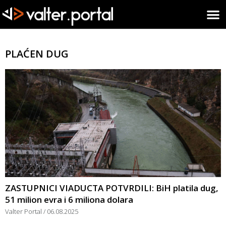
PLAĆEN DUG
ZASTUPNICI VIADUCTA POTVRDILI: BiH platila dug,
51 milion evra i 6 miliona dolara
Valter Portal
06.08.2025