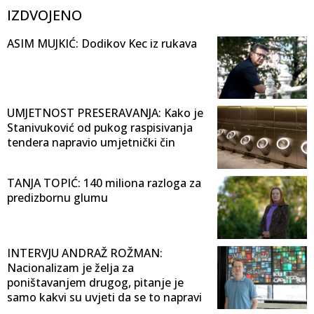
IZDVOJENO
ASIM MUJKIĆ: Dodikov Kec iz rukava
UMJETNOST PRESERAVANJA: Kako je
Stanivuković od pukog raspisivanja
tendera napravio umjetnički čin
TANJA TOPIĆ: 140 miliona razloga za
predizbornu glumu
INTERVJU ANDRAŽ ROŽMAN:
Nacionalizam je želja za
poništavanjem drugog, pitanje je
samo kakvi su uvjeti da se to napravi