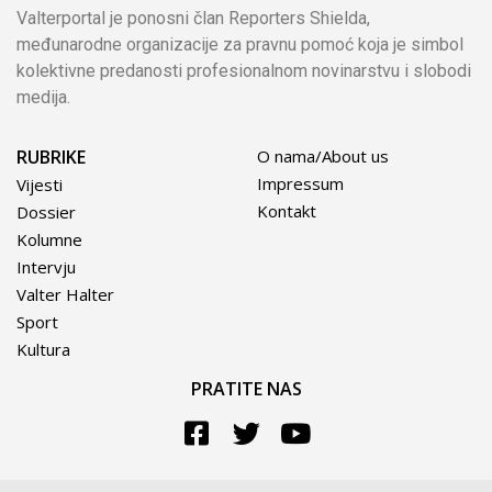
Valterportal je ponosni član Reporters Shielda,
međunarodne organizacije za pravnu pomoć koja je simbol
kolektivne predanosti profesionalnom novinarstvu i slobodi
medija.
RUBRIKE
O nama/About us
Impressum
Vijesti
Kontakt
Dossier
Kolumne
Intervju
Valter Halter
Sport
Kultura
PRATITE NAS