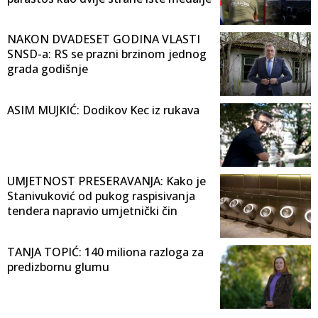
NAKON DVADESET GODINA VLASTI
SNSD-a: RS se prazni brzinom jednog
grada godišnje
ASIM MUJKIĆ: Dodikov Kec iz rukava
UMJETNOST PRESERAVANJA: Kako je
Stanivuković od pukog raspisivanja
tendera napravio umjetnički čin
TANJA TOPIĆ: 140 miliona razloga za
predizbornu glumu