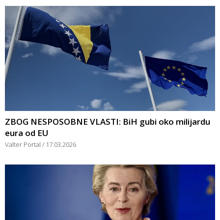
ZBOG NESPOSOBNE VLASTI: BiH gubi oko milijardu
eura od EU
Valter Portal
17.03.2026