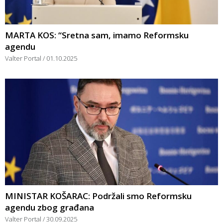
MARTA KOS: “Sretna sam, imamo Reformsku
agendu
Valter Portal
01.10.2025
MINISTAR KOŠARAC: Podržali smo Reformsku
agendu zbog građana
Valter Portal
30.09.2025