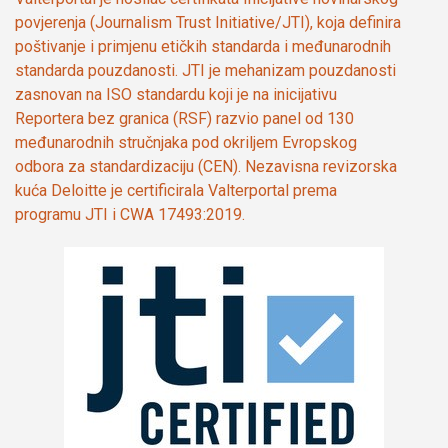
povjerenja (Journalism Trust Initiative/JTI), koja definira
poštivanje i primjenu etičkih standarda i međunarodnih
standarda pouzdanosti. JTI je mehanizam pouzdanosti
zasnovan na ISO standardu koji je na inicijativu
Reportera bez granica (RSF) razvio panel od 130
međunarodnih stručnjaka pod okriljem Evropskog
odbora za standardizaciju (CEN). Nezavisna revizorska
kuća Deloitte je certificirala Valterportal prema
programu JTI i CWA 17493:2019.