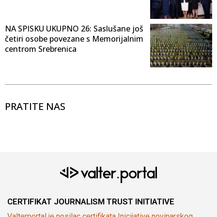
NA SPISKU UKUPNO 26: Saslušane još
četiri osobe povezane s Memorijalnim
centrom Srebrenica
PRATITE NAS
CERTIFIKAT JOURNALISM TRUST INITIATIVE
Valterportal je nosilac certifikata Inicijative novinarskog