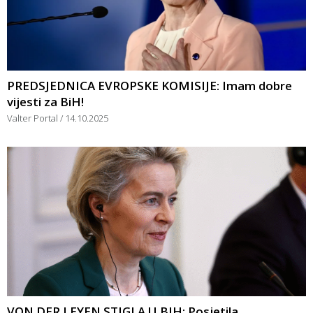
PREDSJEDNICA EVROPSKE KOMISIJE: Imam dobre
vijesti za BiH!
Valter Portal
14.10.2025
VON DER LEYEN STIGLA U BIH: Posjetila