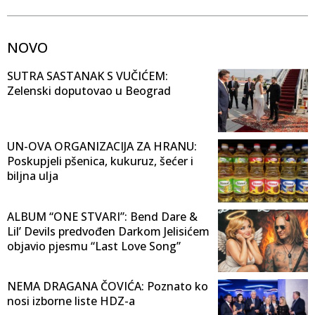
NOVO
SUTRA SASTANAK S VUČIĆEM:
Zelenski doputovao u Beograd
UN-OVA ORGANIZACIJA ZA HRANU:
Poskupjeli pšenica, kukuruz, šećer i
biljna ulja
ALBUM “ONE STVARI”: Bend Dare &
Lil’ Devils predvođen Darkom Jelisićem
objavio pjesmu “Last Love Song”
NEMA DRAGANA ČOVIĆA: Poznato ko
nosi izborne liste HDZ-a