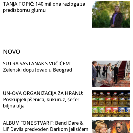
TANJA TOPIĆ: 140 miliona razloga za
predizbornu glumu
NOVO
SUTRA SASTANAK S VUČIĆEM:
Zelenski doputovao u Beograd
UN-OVA ORGANIZACIJA ZA HRANU:
Poskupjeli pšenica, kukuruz, šećer i
biljna ulja
ALBUM “ONE STVARI”: Bend Dare &
Lil’ Devils predvođen Darkom Jelisićem