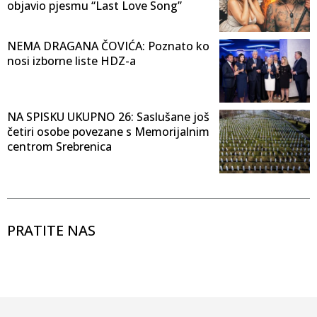
objavio pjesmu “Last Love Song”
NEMA DRAGANA ČOVIĆA: Poznato ko
nosi izborne liste HDZ-a
NA SPISKU UKUPNO 26: Saslušane još
četiri osobe povezane s Memorijalnim
centrom Srebrenica
PRATITE NAS