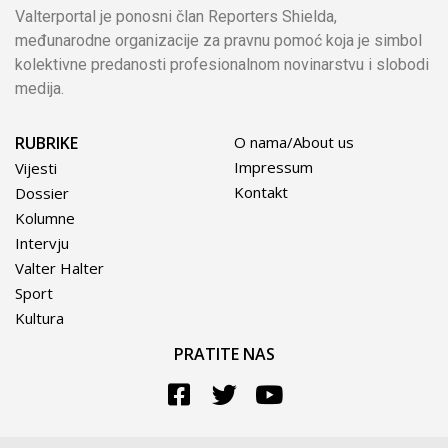
Valterportal je ponosni član Reporters Shielda,
međunarodne organizacije za pravnu pomoć koja je simbol
kolektivne predanosti profesionalnom novinarstvu i slobodi
medija.
RUBRIKE
O nama/About us
Impressum
Vijesti
Kontakt
Dossier
Kolumne
Intervju
Valter Halter
Sport
Kultura
PRATITE NAS