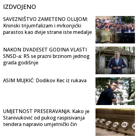
IZDVOJENO
SAVEZNIŠTVO ZAMETENO OLUJOM:
Kninski trijumfalizam i mrkonjićki
parastos kao dvije strane iste medalje
NAKON DVADESET GODINA VLASTI
SNSD-a: RS se prazni brzinom jednog
grada godišnje
ASIM MUJKIĆ: Dodikov Kec iz rukava
UMJETNOST PRESERAVANJA: Kako je
Stanivuković od pukog raspisivanja
tendera napravio umjetnički čin