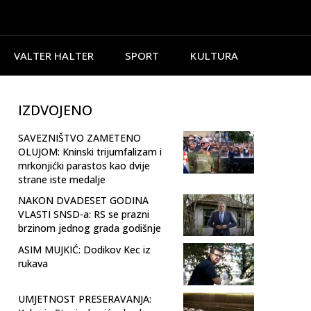
VALTER HALTER
SPORT
KULTURA
IZDVOJENO
SAVEZNIŠTVO ZAMETENO
OLUJOM: Kninski trijumfalizam i
mrkonjićki parastos kao dvije
strane iste medalje
NAKON DVADESET GODINA
VLASTI SNSD-a: RS se prazni
brzinom jednog grada godišnje
ASIM MUJKIĆ: Dodikov Kec iz
rukava
UMJETNOST PRESERAVANJA: