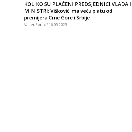
KOLIKO SU PLAĆENI PREDSJEDNICI VLADA I
MINISTRI: Višković ima veću platu od
premijera Crne Gore i Srbije
Valter Portal
16.05.2025