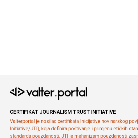
CERTIFIKAT JOURNALISM TRUST INITIATIVE
Valterportal je nosilac certifikata Inicijative novinarskog po
Initiative/JTI), koja definira poštivanje i primjenu etičkih s
standarda pouzdanosti. JTI je mehanizam pouzdanosti zasn