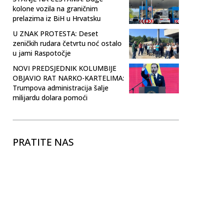
kolone vozila na graničnim
prelazima iz BiH u Hrvatsku
U ZNAK PROTESTA: Deset
zeničkih rudara četvrtu noć ostalo
u jami Raspotočje
NOVI PREDSJEDNIK KOLUMBIJE
OBJAVIO RAT NARKO-KARTELIMA:
Trumpova administracija šalje
milijardu dolara pomoći
PRATITE NAS