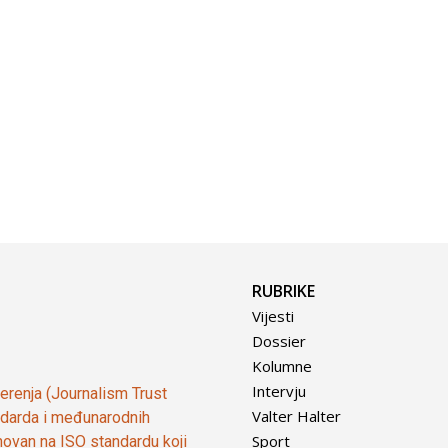
RUBRIKE
Vijesti
Dossier
Kolumne
Intervju
vjerenja (Journalism Trust
Valter Halter
tandarda i međunarodnih
Sport
ovan na ISO standardu koji