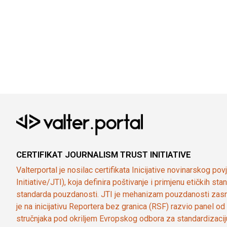
CERTIFIKAT JOURNALISM TRUST INITIATIVE
Valterportal je nosilac certifikata Inicijative novinarskog po
Initiative/JTI), koja definira poštivanje i primjenu etičkih s
standarda pouzdanosti. JTI je mehanizam pouzdanosti zasn
je na inicijativu Reportera bez granica (RSF) razvio panel 
stručnjaka pod okriljem Evropskog odbora za standardizaci