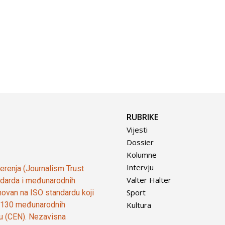
RUBRIKE
Vijesti
Dossier
Kolumne
Intervju
vjerenja (Journalism Trust
Valter Halter
tandarda i međunarodnih
Sport
ovan na ISO standardu koji
Kultura
od 130 međunarodnih
ju (CEN). Nezavisna