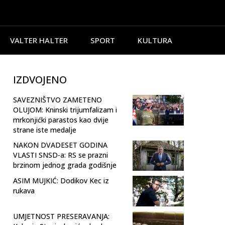
VALTER HALTER
SPORT
KULTURA
IZDVOJENO
SAVEZNIŠTVO ZAMETENO
OLUJOM: Kninski trijumfalizam i
mrkonjićki parastos kao dvije
strane iste medalje
NAKON DVADESET GODINA
VLASTI SNSD-a: RS se prazni
brzinom jednog grada godišnje
ASIM MUJKIĆ: Dodikov Kec iz
rukava
UMJETNOST PRESERAVANJA: