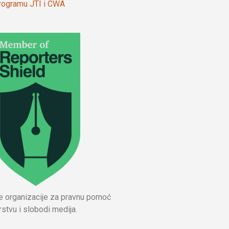
 programu JTI i CWA
ne organizacije za pravnu pomoć
stvu i slobodi medija.