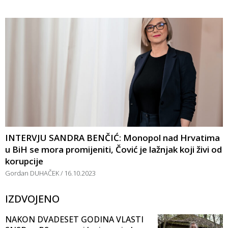
INTERVJU SANDRA BENČIĆ: Monopol nad Hrvatima
u BiH se mora promijeniti, Čović je lažnjak koji živi od
korupcije
Gordan DUHAČEK
16.10.2023
IZDVOJENO
NAKON DVADESET GODINA VLASTI