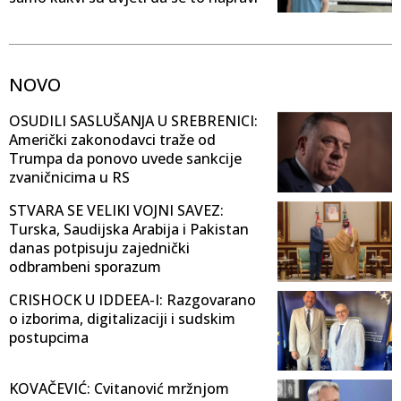
NOVO
OSUDILI SASLUŠANJA U SREBRENICI:
Američki zakonodavci traže od
Trumpa da ponovo uvede sankcije
zvaničnicima u RS
STVARA SE VELIKI VOJNI SAVEZ:
Turska, Saudijska Arabija i Pakistan
danas potpisuju zajednički
odbrambeni sporazum
CRISHOCK U IDDEEA-I: Razgovarano
o izborima, digitalizaciji i sudskim
postupcima
KOVAČEVIĆ: Cvitanović mržnjom