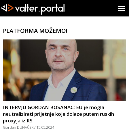
PLATFORMA MOŽEMO!
INTERVJU GORDAN BOSANAC: EU je mogla
neutralizirati prijetnje koje dolaze putem ruskih
proxyja iz RS
Gordan DUHAČEK
15.05.2024