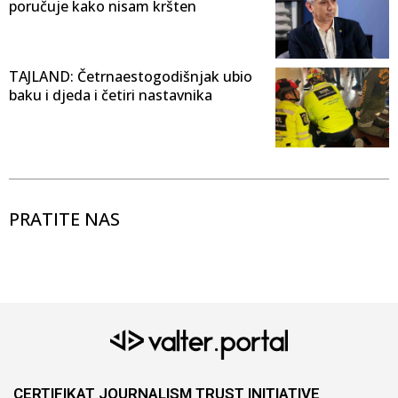
poručuje kako nisam kršten
TAJLAND: Četrnaestogodišnjak ubio
baku i djeda i četiri nastavnika
PRATITE NAS
CERTIFIKAT JOURNALISM TRUST INITIATIVE