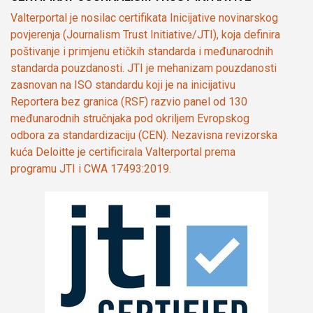
Valterportal je nosilac certifikata Inicijative novinarskog
povjerenja (Journalism Trust Initiative/JTI), koja definira
poštivanje i primjenu etičkih standarda i međunarodnih
standarda pouzdanosti. JTI je mehanizam pouzdanosti
zasnovan na ISO standardu koji je na inicijativu
Reportera bez granica (RSF) razvio panel od 130
međunarodnih stručnjaka pod okriljem Evropskog
odbora za standardizaciju (CEN). Nezavisna revizorska
kuća Deloitte je certificirala Valterportal prema
programu JTI i CWA 17493:2019.