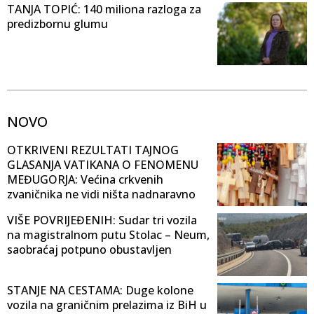
TANJA TOPIĆ: 140 miliona razloga za
predizbornu glumu
NOVO
OTKRIVENI REZULTATI TAJNOG
GLASANJA VATIKANA O FENOMENU
MEĐUGORJA: Većina crkvenih
zvaničnika ne vidi ništa nadnaravno
VIŠE POVRIJEĐENIH: Sudar tri vozila
na magistralnom putu Stolac – Neum,
saobraćaj potpuno obustavljen
STANJE NA CESTAMA: Duge kolone
vozila na graničnim prelazima iz BiH u