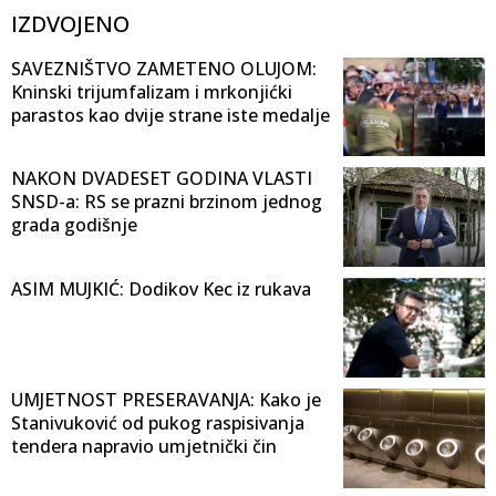
IZDVOJENO
SAVEZNIŠTVO ZAMETENO OLUJOM:
Kninski trijumfalizam i mrkonjićki
parastos kao dvije strane iste medalje
NAKON DVADESET GODINA VLASTI
SNSD-a: RS se prazni brzinom jednog
grada godišnje
ASIM MUJKIĆ: Dodikov Kec iz rukava
UMJETNOST PRESERAVANJA: Kako je
Stanivuković od pukog raspisivanja
tendera napravio umjetnički čin