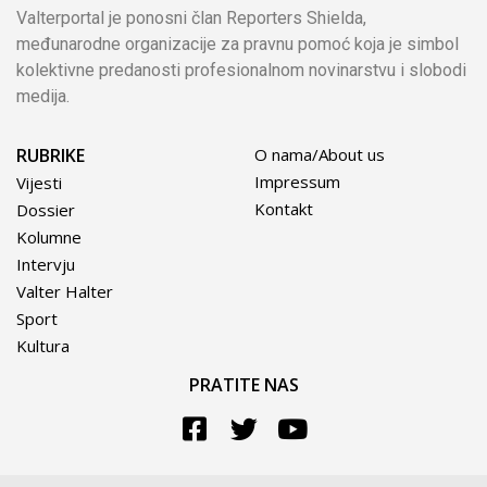
Valterportal je ponosni član Reporters Shielda,
međunarodne organizacije za pravnu pomoć koja je simbol
kolektivne predanosti profesionalnom novinarstvu i slobodi
medija.
RUBRIKE
O nama/About us
Impressum
Vijesti
Kontakt
Dossier
Kolumne
Intervju
Valter Halter
Sport
Kultura
PRATITE NAS