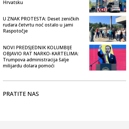
Hrvatsku
U ZNAK PROTESTA: Deset zeničkih
rudara četvrtu noć ostalo u jami
Raspotočje
NOVI PREDSJEDNIK KOLUMBIJE
OBJAVIO RAT NARKO-KARTELIMA:
Trumpova administracija šalje
milijardu dolara pomoći
PRATITE NAS