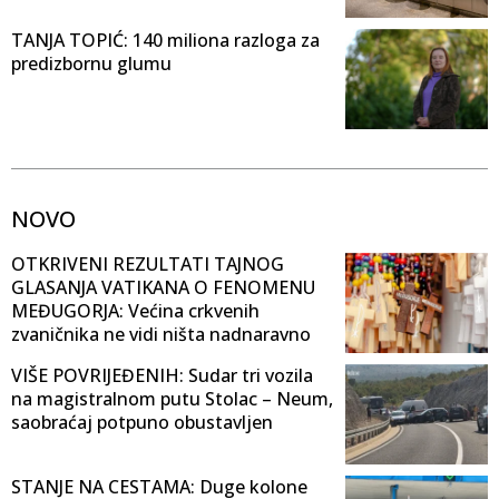
TANJA TOPIĆ: 140 miliona razloga za
predizbornu glumu
NOVO
OTKRIVENI REZULTATI TAJNOG
GLASANJA VATIKANA O FENOMENU
MEĐUGORJA: Većina crkvenih
zvaničnika ne vidi ništa nadnaravno
VIŠE POVRIJEĐENIH: Sudar tri vozila
na magistralnom putu Stolac – Neum,
saobraćaj potpuno obustavljen
STANJE NA CESTAMA: Duge kolone