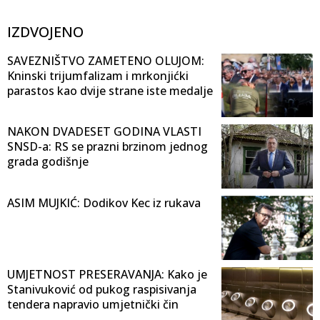
IZDVOJENO
SAVEZNIŠTVO ZAMETENO OLUJOM:
Kninski trijumfalizam i mrkonjićki
parastos kao dvije strane iste medalje
NAKON DVADESET GODINA VLASTI
SNSD-a: RS se prazni brzinom jednog
grada godišnje
ASIM MUJKIĆ: Dodikov Kec iz rukava
UMJETNOST PRESERAVANJA: Kako je
Stanivuković od pukog raspisivanja
tendera napravio umjetnički čin