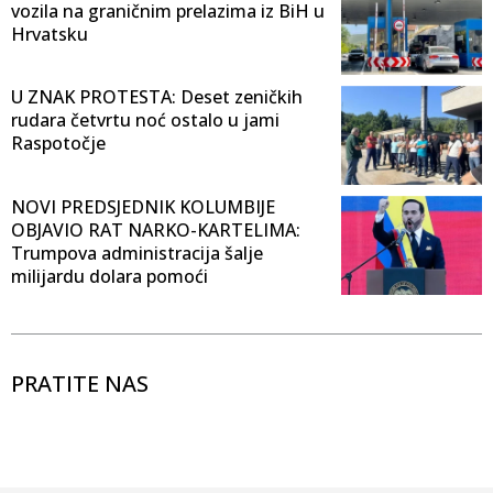
vozila na graničnim prelazima iz BiH u
Hrvatsku
U ZNAK PROTESTA: Deset zeničkih
rudara četvrtu noć ostalo u jami
Raspotočje
NOVI PREDSJEDNIK KOLUMBIJE
OBJAVIO RAT NARKO-KARTELIMA:
Trumpova administracija šalje
milijardu dolara pomoći
PRATITE NAS