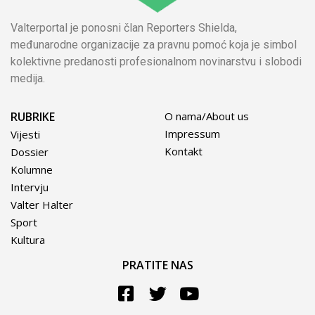
Valterportal je ponosni član Reporters Shielda,
međunarodne organizacije za pravnu pomoć koja je simbol
kolektivne predanosti profesionalnom novinarstvu i slobodi
medija.
RUBRIKE
O nama/About us
Impressum
Vijesti
Kontakt
Dossier
Kolumne
Intervju
Valter Halter
Sport
Kultura
PRATITE NAS