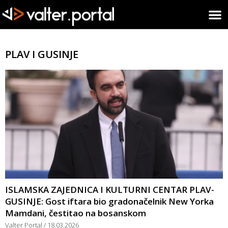
PLAV I GUSINJE
ISLAMSKA ZAJEDNICA I KULTURNI CENTAR PLAV-
GUSINJE: Gost iftara bio gradonačelnik New Yorka
Mamdani, čestitao na bosanskom
Valter Portal
18.03.2026