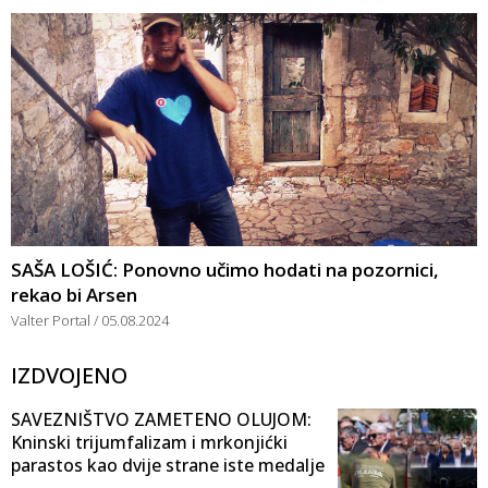
SAŠA LOŠIĆ: Ponovno učimo hodati na pozornici,
rekao bi Arsen
Valter Portal
05.08.2024
IZDVOJENO
SAVEZNIŠTVO ZAMETENO OLUJOM:
Kninski trijumfalizam i mrkonjićki
parastos kao dvije strane iste medalje