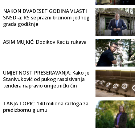
NAKON DVADESET GODINA VLASTI
SNSD-a: RS se prazni brzinom jednog
grada godišnje
ASIM MUJKIĆ: Dodikov Kec iz rukava
UMJETNOST PRESERAVANJA: Kako je
Stanivuković od pukog raspisivanja
tendera napravio umjetnički čin
TANJA TOPIĆ: 140 miliona razloga za
predizbornu glumu