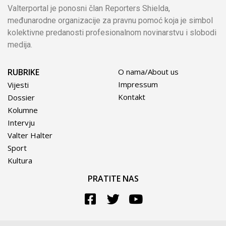
Valterportal je ponosni član Reporters Shielda,
međunarodne organizacije za pravnu pomoć koja je simbol
kolektivne predanosti profesionalnom novinarstvu i slobodi
medija.
RUBRIKE
O nama/About us
Impressum
Vijesti
Kontakt
Dossier
Kolumne
Intervju
Valter Halter
Sport
Kultura
PRATITE NAS