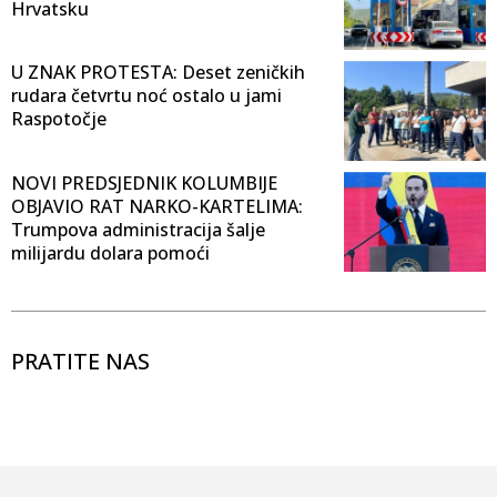
Hrvatsku
U ZNAK PROTESTA: Deset zeničkih
rudara četvrtu noć ostalo u jami
Raspotočje
NOVI PREDSJEDNIK KOLUMBIJE
OBJAVIO RAT NARKO-KARTELIMA:
Trumpova administracija šalje
milijardu dolara pomoći
PRATITE NAS