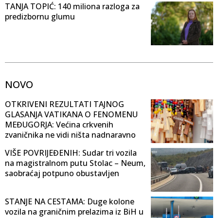
TANJA TOPIĆ: 140 miliona razloga za
predizbornu glumu
NOVO
OTKRIVENI REZULTATI TAJNOG
GLASANJA VATIKANA O FENOMENU
MEĐUGORJA: Većina crkvenih
zvaničnika ne vidi ništa nadnaravno
VIŠE POVRIJEĐENIH: Sudar tri vozila
na magistralnom putu Stolac – Neum,
saobraćaj potpuno obustavljen
STANJE NA CESTAMA: Duge kolone
vozila na graničnim prelazima iz BiH u