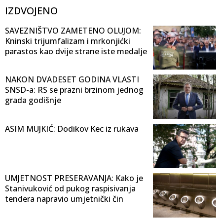
IZDVOJENO
SAVEZNIŠTVO ZAMETENO OLUJOM:
Kninski trijumfalizam i mrkonjićki
parastos kao dvije strane iste medalje
NAKON DVADESET GODINA VLASTI
SNSD-a: RS se prazni brzinom jednog
grada godišnje
ASIM MUJKIĆ: Dodikov Kec iz rukava
UMJETNOST PRESERAVANJA: Kako je
Stanivuković od pukog raspisivanja
tendera napravio umjetnički čin