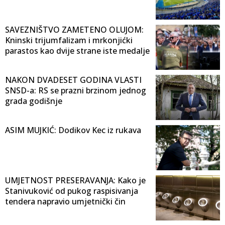
SAVEZNIŠTVO ZAMETENO OLUJOM:
Kninski trijumfalizam i mrkonjićki
parastos kao dvije strane iste medalje
NAKON DVADESET GODINA VLASTI
SNSD-a: RS se prazni brzinom jednog
grada godišnje
ASIM MUJKIĆ: Dodikov Kec iz rukava
UMJETNOST PRESERAVANJA: Kako je
Stanivuković od pukog raspisivanja
tendera napravio umjetnički čin