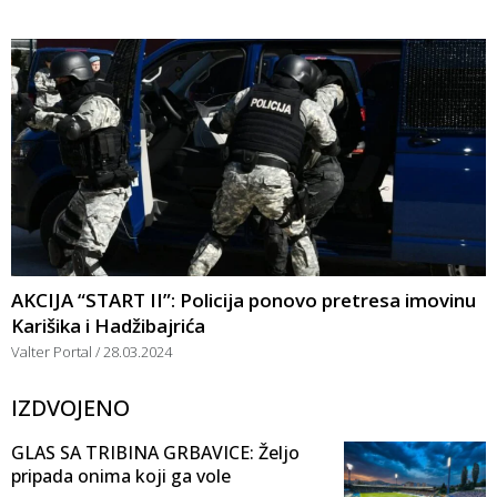
AKCIJA “START II”: Policija ponovo pretresa imovinu
Karišika i Hadžibajrića
Valter Portal
28.03.2024
IZDVOJENO
GLAS SA TRIBINA GRBAVICE: Željo
pripada onima koji ga vole