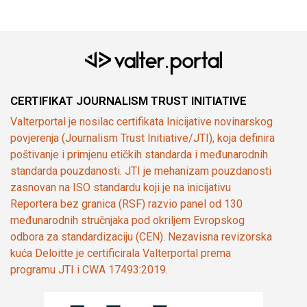
CERTIFIKAT JOURNALISM TRUST INITIATIVE
Valterportal je nosilac certifikata Inicijative novinarskog
povjerenja (Journalism Trust Initiative/JTI), koja definira
poštivanje i primjenu etičkih standarda i međunarodnih
standarda pouzdanosti. JTI je mehanizam pouzdanosti
zasnovan na ISO standardu koji je na inicijativu
Reportera bez granica (RSF) razvio panel od 130
međunarodnih stručnjaka pod okriljem Evropskog
odbora za standardizaciju (CEN). Nezavisna revizorska
kuća Deloitte je certificirala Valterportal prema
programu JTI i CWA 17493:2019.