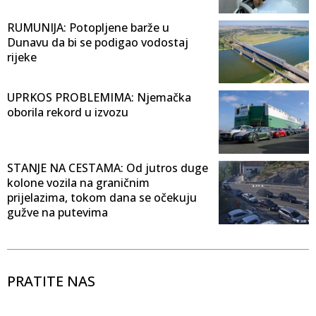
RUMUNIJA: Potopljene barže u
Dunavu da bi se podigao vodostaj
rijeke
UPRKOS PROBLEMIMA: Njemačka
oborila rekord u izvozu
STANJE NA CESTAMA: Od jutros duge
kolone vozila na graničnim
prijelazima, tokom dana se očekuju
gužve na putevima
PRATITE NAS