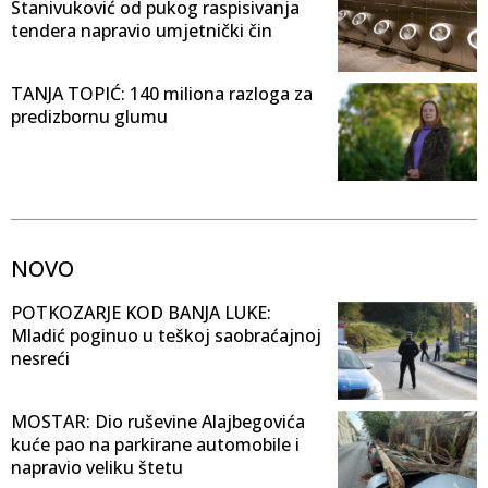
Stanivuković od pukog raspisivanja
tendera napravio umjetnički čin
TANJA TOPIĆ: 140 miliona razloga za
predizbornu glumu
NOVO
POTKOZARJE KOD BANJA LUKE:
Mladić poginuo u teškoj saobraćajnoj
nesreći
MOSTAR: Dio ruševine Alajbegovića
kuće pao na parkirane automobile i
napravio veliku štetu