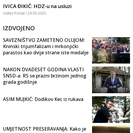
IVICA ĐIKIĆ: HDZ-u na usluzi
Valter Portal
29.05.2025
IZDVOJENO
SAVEZNIŠTVO ZAMETENO OLUJOM:
Kninski trijumfalizam i mrkonjićki
parastos kao dvije strane iste medalje
NAKON DVADESET GODINA VLASTI
SNSD-a: RS se prazni brzinom jednog
grada godišnje
ASIM MUJKIĆ: Dodikov Kec iz rukava
UMJETNOST PRESERAVANJA: Kako je