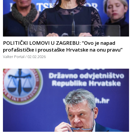
POLITIČKI LOMOVI U ZAGREBU: “Ovo je napad
profašističke i proustaške Hrvatske na onu pravu”
Valter Portal
02.02.2026