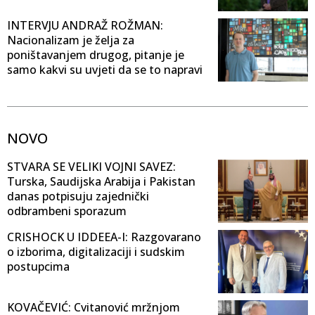
INTERVJU ANDRAŽ ROŽMAN:
Nacionalizam je želja za
poništavanjem drugog, pitanje je
samo kakvi su uvjeti da se to napravi
NOVO
STVARA SE VELIKI VOJNI SAVEZ:
Turska, Saudijska Arabija i Pakistan
danas potpisuju zajednički
odbrambeni sporazum
CRISHOCK U IDDEEA-I: Razgovarano
o izborima, digitalizaciji i sudskim
postupcima
KOVAČEVIĆ: Cvitanović mržnjom