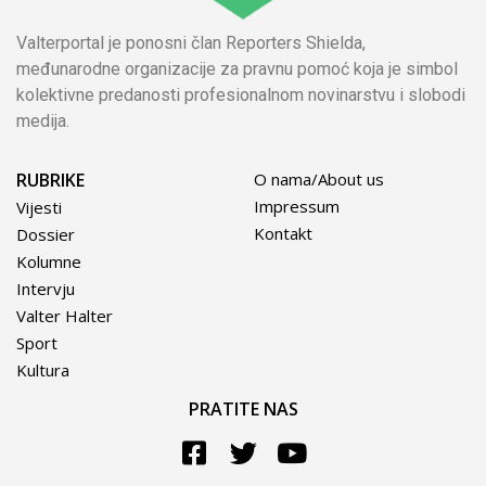
Valterportal je ponosni član Reporters Shielda,
međunarodne organizacije za pravnu pomoć koja je simbol
kolektivne predanosti profesionalnom novinarstvu i slobodi
medija.
RUBRIKE
O nama/About us
Impressum
Vijesti
Kontakt
Dossier
Kolumne
Intervju
Valter Halter
Sport
Kultura
PRATITE NAS