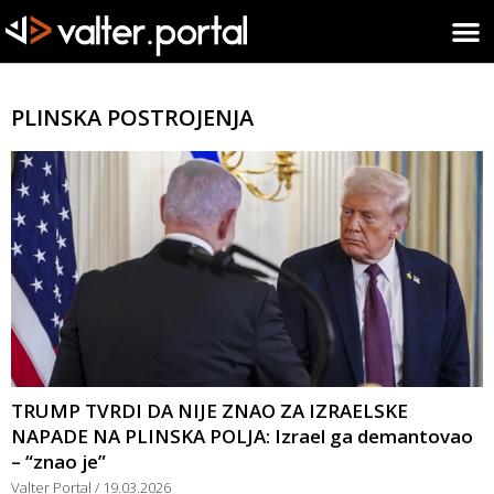
PLINSKA POSTROJENJA
TRUMP TVRDI DA NIJE ZNAO ZA IZRAELSKE
NAPADE NA PLINSKA POLJA: Izrael ga demantovao
– “znao je”
Valter Portal
19.03.2026