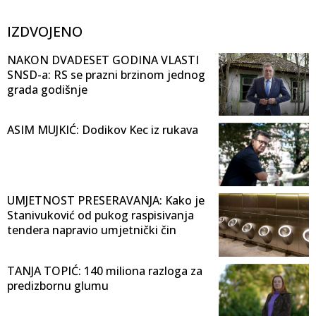
IZDVOJENO
NAKON DVADESET GODINA VLASTI
SNSD-a: RS se prazni brzinom jednog
grada godišnje
ASIM MUJKIĆ: Dodikov Kec iz rukava
UMJETNOST PRESERAVANJA: Kako je
Stanivuković od pukog raspisivanja
tendera napravio umjetnički čin
TANJA TOPIĆ: 140 miliona razloga za
predizbornu glumu