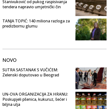
Stanivuković od pukog raspisivanja
tendera napravio umjetnički čin
TANJA TOPIĆ: 140 miliona razloga za
predizbornu glumu
NOVO
SUTRA SASTANAK S VUČIĆEM:
Zelenski doputovao u Beograd
UN-OVA ORGANIZACIJA ZA HRANU:
Poskupjeli pšenica, kukuruz, šećer i
biljna ulja