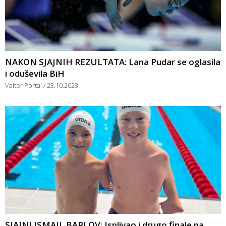
NAKON SJAJNIH REZULTATA: Lana Pudar se oglasila
i oduševila BiH
Valter Portal
23.10.2023
SJAJNI ISMAIL BARLOV: Isplivao i drugo finale na