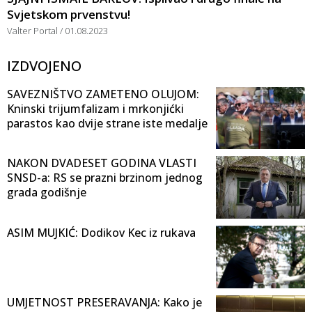
Svjetskom prvenstvu!
Valter Portal
01.08.2023
IZDVOJENO
SAVEZNIŠTVO ZAMETENO OLUJOM:
Kninski trijumfalizam i mrkonjićki
parastos kao dvije strane iste medalje
NAKON DVADESET GODINA VLASTI
SNSD-a: RS se prazni brzinom jednog
grada godišnje
ASIM MUJKIĆ: Dodikov Kec iz rukava
UMJETNOST PRESERAVANJA: Kako je