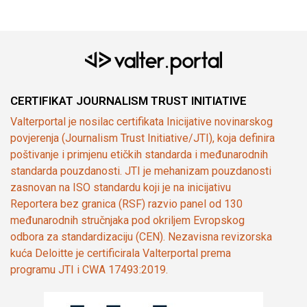
CERTIFIKAT JOURNALISM TRUST INITIATIVE
Valterportal je nosilac certifikata Inicijative novinarskog
povjerenja (Journalism Trust Initiative/JTI), koja definira
poštivanje i primjenu etičkih standarda i međunarodnih
standarda pouzdanosti. JTI je mehanizam pouzdanosti
zasnovan na ISO standardu koji je na inicijativu
Reportera bez granica (RSF) razvio panel od 130
međunarodnih stručnjaka pod okriljem Evropskog
odbora za standardizaciju (CEN). Nezavisna revizorska
kuća Deloitte je certificirala Valterportal prema
programu JTI i CWA 17493:2019.