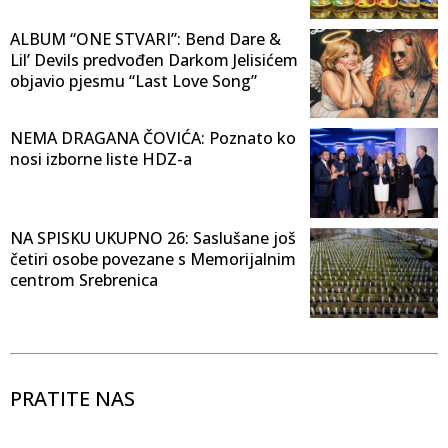
ALBUM “ONE STVARI”: Bend Dare &
Lil’ Devils predvođen Darkom Jelisićem
objavio pjesmu “Last Love Song”
NEMA DRAGANA ČOVIĆA: Poznato ko
nosi izborne liste HDZ-a
NA SPISKU UKUPNO 26: Saslušane još
četiri osobe povezane s Memorijalnim
centrom Srebrenica
PRATITE NAS