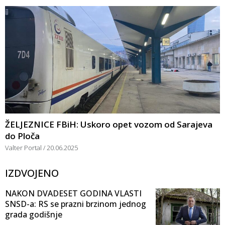
ŽELJEZNICE FBiH: Uskoro opet vozom od Sarajeva
do Ploča
Valter Portal
20.06.2025
IZDVOJENO
NAKON DVADESET GODINA VLASTI
SNSD-a: RS se prazni brzinom jednog
grada godišnje