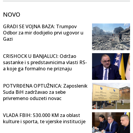
NOVO
GRADI SE VOJNA BAZA: Trumpov
Odbor za mir dodijelio prvi ugovor u
Gazi
CRISHOCK U BANJALUCI: Održao
sastanke i s predstavnicima vlasti RS-
a koje ga formalno ne priznaju
POTVRĐENA OPTUŽNICA: Zaposlenik
Suda BiH zadržavao za sebe
privremeno oduzeti novac
VLADA FBIH: 530.000 KM za oblast
kulture i sporta, te vjerske institucije