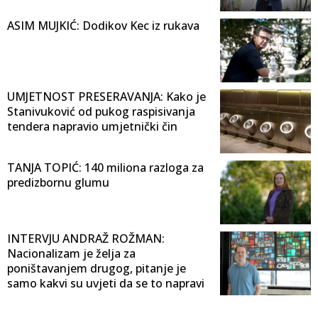
ASIM MUJKIĆ: Dodikov Kec iz rukava
UMJETNOST PRESERAVANJA: Kako je
Stanivuković od pukog raspisivanja
tendera napravio umjetnički čin
TANJA TOPIĆ: 140 miliona razloga za
predizbornu glumu
INTERVJU ANDRAŽ ROŽMAN:
Nacionalizam je želja za
poništavanjem drugog, pitanje je
samo kakvi su uvjeti da se to napravi