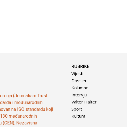
RUBRIKE
Vijesti
Dossier
Kolumne
Intervju
vjerenja (Journalism Trust
Valter Halter
tandarda i međunarodnih
Sport
ovan na ISO standardu koji
Kultura
od 130 međunarodnih
ju (CEN). Nezavisna