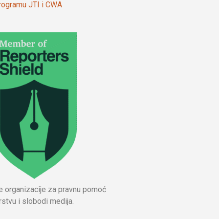
 programu JTI i CWA
ne organizacije za pravnu pomoć
stvu i slobodi medija.