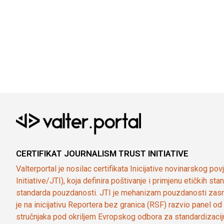
CERTIFIKAT JOURNALISM TRUST INITIATIVE
Valterportal je nosilac certifikata Inicijative novinarskog po
Initiative/JTI), koja definira poštivanje i primjenu etičkih s
standarda pouzdanosti. JTI je mehanizam pouzdanosti zasn
je na inicijativu Reportera bez granica (RSF) razvio panel 
stručnjaka pod okriljem Evropskog odbora za standardizaci