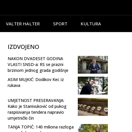
VALTER HALTER
SPORT
KULTURA
IZDVOJENO
NAKON DVADESET GODINA
VLASTI SNSD-a: RS se prazni
brzinom jednog grada godišnje
ASIM MUJKIĆ: Dodikov Kec iz
rukava
UMJETNOST PRESERAVANJA:
Kako je Stanivuković od pukog
raspisivanja tendera napravio
umjetnički čin
TANJA TOPIĆ: 140 miliona razloga