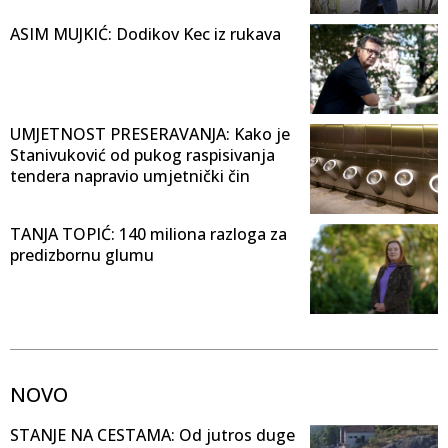
ASIM MUJKIĆ: Dodikov Kec iz rukava
UMJETNOST PRESERAVANJA: Kako je
Stanivuković od pukog raspisivanja
tendera napravio umjetnički čin
TANJA TOPIĆ: 140 miliona razloga za
predizbornu glumu
NOVO
STANJE NA CESTAMA: Od jutros duge