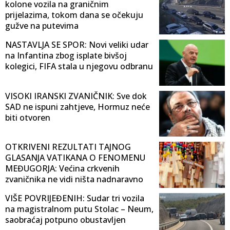
kolone vozila na graničnim
prijelazima, tokom dana se očekuju
gužve na putevima
NASTAVLJA SE SPOR: Novi veliki udar
na Infantina zbog isplate bivšoj
kolegici, FIFA stala u njegovu odbranu
VISOKI IRANSKI ZVANIČNIK: Sve dok
SAD ne ispuni zahtjeve, Hormuz neće
biti otvoren
OTKRIVENI REZULTATI TAJNOG
GLASANJA VATIKANA O FENOMENU
MEĐUGORJA: Većina crkvenih
zvaničnika ne vidi ništa nadnaravno
VIŠE POVRIJEĐENIH: Sudar tri vozila
na magistralnom putu Stolac – Neum,
saobraćaj potpuno obustavljen