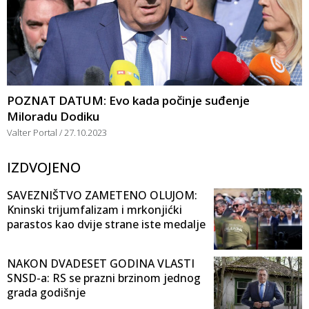
POZNAT DATUM: Evo kada počinje suđenje
Miloradu Dodiku
Valter Portal
27.10.2023
IZDVOJENO
SAVEZNIŠTVO ZAMETENO OLUJOM:
Kninski trijumfalizam i mrkonjićki
parastos kao dvije strane iste medalje
NAKON DVADESET GODINA VLASTI
SNSD-a: RS se prazni brzinom jednog
grada godišnje