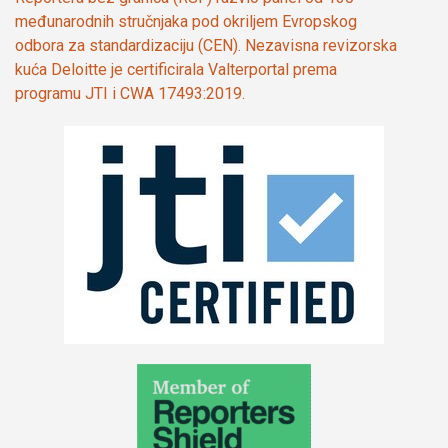
međunarodnih stručnjaka pod okriljem Evropskog
odbora za standardizaciju (CEN). Nezavisna revizorska
kuća Deloitte je certificirala Valterportal prema
programu JTI i CWA 17493:2019.