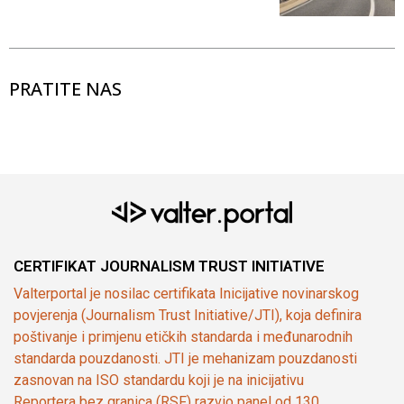
PRATITE NAS
CERTIFIKAT JOURNALISM TRUST INITIATIVE
Valterportal je nosilac certifikata Inicijative novinarskog
povjerenja (Journalism Trust Initiative/JTI), koja definira
poštivanje i primjenu etičkih standarda i međunarodnih
standarda pouzdanosti. JTI je mehanizam pouzdanosti
zasnovan na ISO standardu koji je na inicijativu
Reportera bez granica (RSF) razvio panel od 130