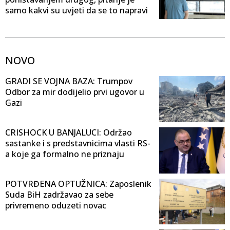
samo kakvi su uvjeti da se to napravi
NOVO
GRADI SE VOJNA BAZA: Trumpov
Odbor za mir dodijelio prvi ugovor u
Gazi
CRISHOCK U BANJALUCI: Održao
sastanke i s predstavnicima vlasti RS-
a koje ga formalno ne priznaju
POTVRĐENA OPTUŽNICA: Zaposlenik
Suda BiH zadržavao za sebe
privremeno oduzeti novac