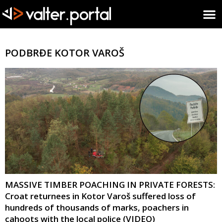
PODBRĐE KOTOR VAROŠ
MASSIVE TIMBER POACHING IN PRIVATE FORESTS:
Croat returnees in Kotor Varoš suffered loss of
hundreds of thousands of marks, poachers in
cahoots with the local police (VIDEO)