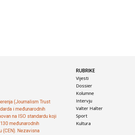
RUBRIKE
Vijesti
Dossier
Kolumne
Intervju
vjerenja (Journalism Trust
Valter Halter
tandarda i međunarodnih
Sport
ovan na ISO standardu koji
Kultura
od 130 međunarodnih
ju (CEN). Nezavisna