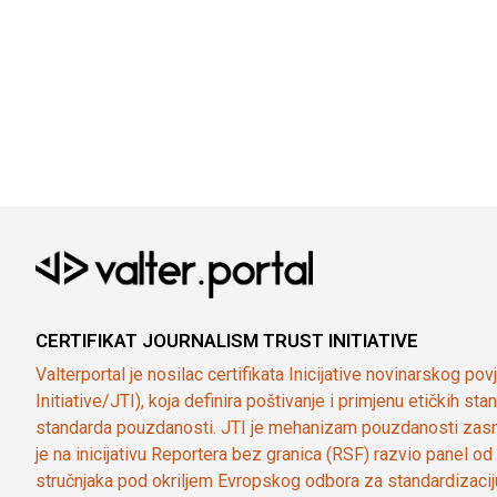
CERTIFIKAT JOURNALISM TRUST INITIATIVE
Valterportal je nosilac certifikata Inicijative novinarskog po
Initiative/JTI), koja definira poštivanje i primjenu etičkih s
standarda pouzdanosti. JTI je mehanizam pouzdanosti zasn
je na inicijativu Reportera bez granica (RSF) razvio panel 
stručnjaka pod okriljem Evropskog odbora za standardizaci