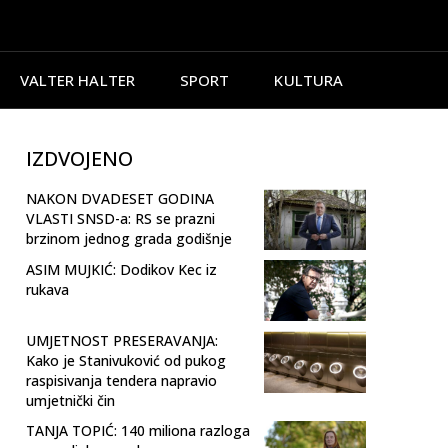
VALTER HALTER
SPORT
KULTURA
IZDVOJENO
NAKON DVADESET GODINA
VLASTI SNSD-a: RS se prazni
brzinom jednog grada godišnje
ASIM MUJKIĆ: Dodikov Kec iz
rukava
UMJETNOST PRESERAVANJA:
Kako je Stanivuković od pukog
raspisivanja tendera napravio
umjetnički čin
TANJA TOPIĆ: 140 miliona razloga