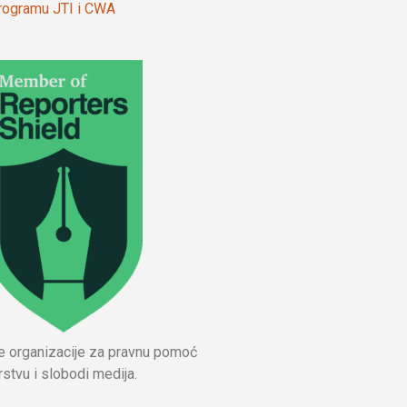
 programu JTI i CWA
ne organizacije za pravnu pomoć
stvu i slobodi medija.