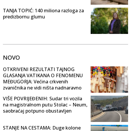
TANJA TOPIĆ: 140 miliona razloga za
predizbornu glumu
NOVO
OTKRIVENI REZULTATI TAJNOG
GLASANJA VATIKANA O FENOMENU
MEĐUGORJA: Većina crkvenih
zvaničnika ne vidi ništa nadnaravno
VIŠE POVRIJEĐENIH: Sudar tri vozila
na magistralnom putu Stolac – Neum,
saobraćaj potpuno obustavljen
STANJE NA CESTAMA: Duge kolone