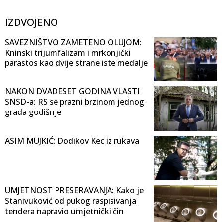
IZDVOJENO
SAVEZNIŠTVO ZAMETENO OLUJOM:
Kninski trijumfalizam i mrkonjićki
parastos kao dvije strane iste medalje
NAKON DVADESET GODINA VLASTI
SNSD-a: RS se prazni brzinom jednog
grada godišnje
ASIM MUJKIĆ: Dodikov Kec iz rukava
UMJETNOST PRESERAVANJA: Kako je
Stanivuković od pukog raspisivanja
tendera napravio umjetnički čin