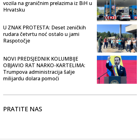
vozila na graničnim prelazima iz BiH u
Hrvatsku
U ZNAK PROTESTA: Deset zeničkih
rudara četvrtu noć ostalo u jami
Raspotočje
NOVI PREDSJEDNIK KOLUMBIJE
OBJAVIO RAT NARKO-KARTELIMA:
Trumpova administracija šalje
milijardu dolara pomoći
PRATITE NAS