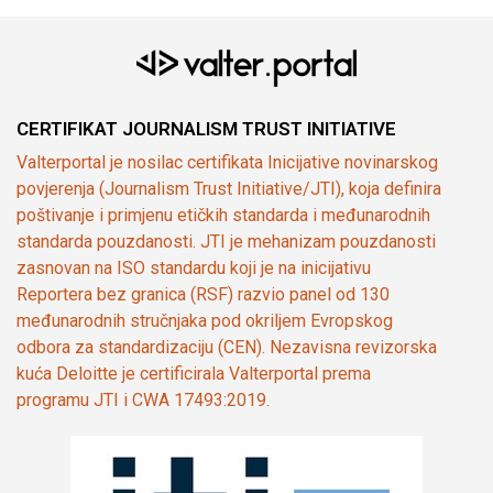
CERTIFIKAT JOURNALISM TRUST INITIATIVE
Valterportal je nosilac certifikata Inicijative novinarskog
povjerenja (Journalism Trust Initiative/JTI), koja definira
poštivanje i primjenu etičkih standarda i međunarodnih
standarda pouzdanosti. JTI je mehanizam pouzdanosti
zasnovan na ISO standardu koji je na inicijativu
Reportera bez granica (RSF) razvio panel od 130
međunarodnih stručnjaka pod okriljem Evropskog
odbora za standardizaciju (CEN). Nezavisna revizorska
kuća Deloitte je certificirala Valterportal prema
programu JTI i CWA 17493:2019.