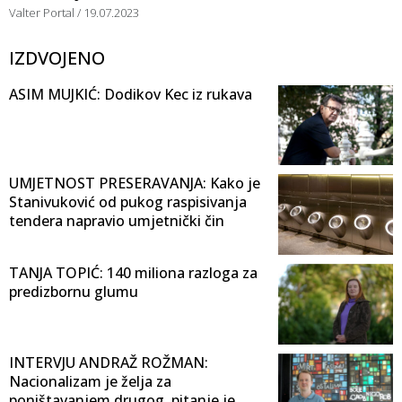
Valter Portal
19.07.2023
IZDVOJENO
ASIM MUJKIĆ: Dodikov Kec iz rukava
UMJETNOST PRESERAVANJA: Kako je
Stanivuković od pukog raspisivanja
tendera napravio umjetnički čin
TANJA TOPIĆ: 140 miliona razloga za
predizbornu glumu
INTERVJU ANDRAŽ ROŽMAN:
Nacionalizam je želja za
poništavanjem drugog, pitanje je