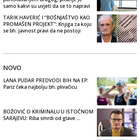
samo kakvi su uvjeti da se to napravi
TARIK HAVERIĆ I “BOŠNJAŠTVO KAO
PROMAŠEN PROJEKT”: Knjiga za koju
se bh. javnost pravi da ne postoji
NOVO
LANA PUDAR PREDVODI BIH NA EP:
Pariz čeka najbolju bh. plivačicu
BOŽOVIĆ O KRIMINALU U ISTOČNOM
SARAJEVU: Riba smrdi od glave …