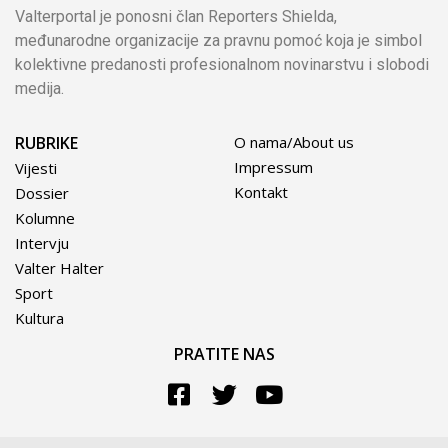
Valterportal je ponosni član Reporters Shielda,
međunarodne organizacije za pravnu pomoć koja je simbol
kolektivne predanosti profesionalnom novinarstvu i slobodi
medija.
RUBRIKE
O nama/About us
Impressum
Vijesti
Kontakt
Dossier
Kolumne
Intervju
Valter Halter
Sport
Kultura
PRATITE NAS