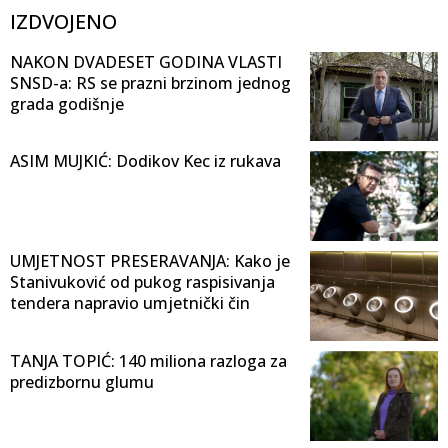
IZDVOJENO
NAKON DVADESET GODINA VLASTI
SNSD-a: RS se prazni brzinom jednog
grada godišnje
ASIM MUJKIĆ: Dodikov Kec iz rukava
UMJETNOST PRESERAVANJA: Kako je
Stanivuković od pukog raspisivanja
tendera napravio umjetnički čin
TANJA TOPIĆ: 140 miliona razloga za
predizbornu glumu