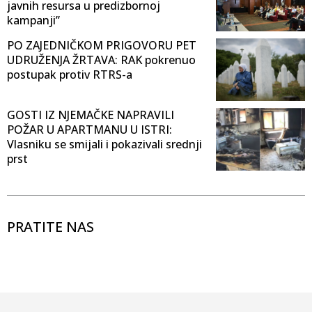
javnih resursa u predizbornoj
kampanji”
PO ZAJEDNIČKOM PRIGOVORU PET
UDRUŽENJA ŽRTAVA: RAK pokrenuo
postupak protiv RTRS-a
GOSTI IZ NJEMAČKE NAPRAVILI
POŽAR U APARTMANU U ISTRI:
Vlasniku se smijali i pokazivali srednji
prst
PRATITE NAS