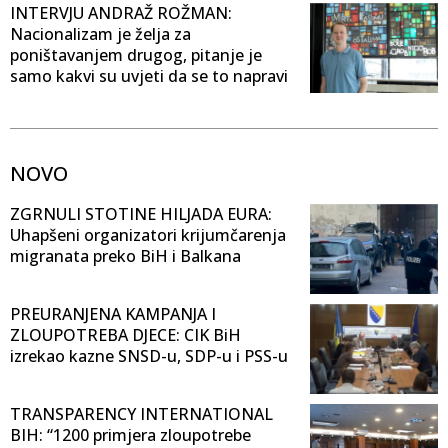
INTERVJU ANDRAŽ ROŽMAN:
Nacionalizam je želja za
poništavanjem drugog, pitanje je
samo kakvi su uvjeti da se to napravi
NOVO
ZGRNULI STOTINE HILJADA EURA:
Uhapšeni organizatori krijumčarenja
migranata preko BiH i Balkana
PREURANJENA KAMPANJA I
ZLOUPOTREBA DJECE: CIK BiH
izrekao kazne SNSD-u, SDP-u i PSS-u
TRANSPARENCY INTERNATIONAL
BIH: “1200 primjera zloupotrebe