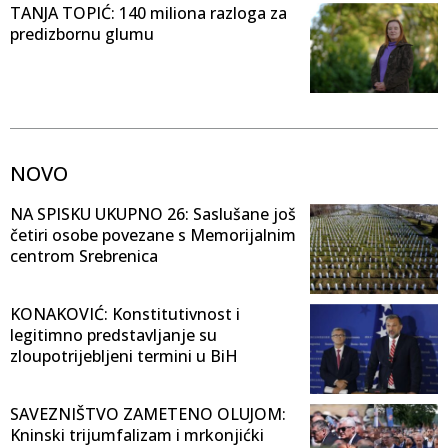
TANJA TOPIĆ: 140 miliona razloga za
predizbornu glumu
NOVO
NA SPISKU UKUPNO 26: Saslušane još
četiri osobe povezane s Memorijalnim
centrom Srebrenica
KONAKOVIĆ: Konstitutivnost i
legitimno predstavljanje su
zloupotrijebljeni termini u BiH
SAVEZNIŠTVO ZAMETENO OLUJOM:
Kninski trijumfalizam i mrkonjićki