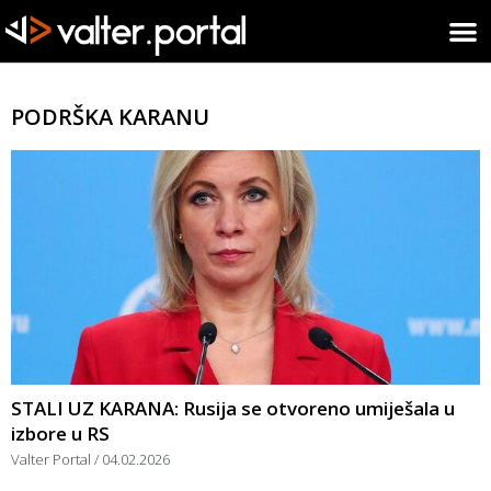
PODRŠKA KARANU
STALI UZ KARANA: Rusija se otvoreno umiješala u
izbore u RS
Valter Portal
04.02.2026