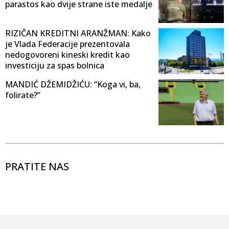
parastos kao dvije strane iste medalje
RIZIČAN KREDITNI ARANŽMAN: Kako
je Vlada Federacije prezentovala
nedogovoreni kineski kredit kao
investiciju za spas bolnica
MANDIĆ DŽEMIDŽIĆU: “Koga vi, ba,
folirate?”
PRATITE NAS