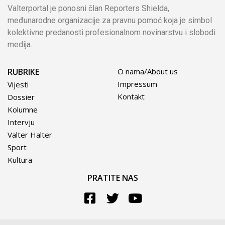
Valterportal je ponosni član Reporters Shielda,
međunarodne organizacije za pravnu pomoć koja je simbol
kolektivne predanosti profesionalnom novinarstvu i slobodi
medija.
RUBRIKE
O nama/About us
Impressum
Vijesti
Kontakt
Dossier
Kolumne
Intervju
Valter Halter
Sport
Kultura
PRATITE NAS