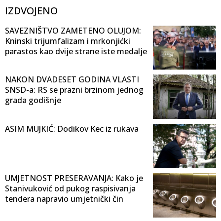
IZDVOJENO
SAVEZNIŠTVO ZAMETENO OLUJOM:
Kninski trijumfalizam i mrkonjićki
parastos kao dvije strane iste medalje
NAKON DVADESET GODINA VLASTI
SNSD-a: RS se prazni brzinom jednog
grada godišnje
ASIM MUJKIĆ: Dodikov Kec iz rukava
UMJETNOST PRESERAVANJA: Kako je
Stanivuković od pukog raspisivanja
tendera napravio umjetnički čin