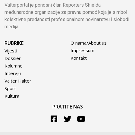
Valterportal je ponosni član Reporters Shielda,
međunarodne organizacije za pravnu pomoć koja je simbol
kolektivne predanosti profesionalnom novinarstvu i slobodi
medija.
RUBRIKE
O nama/About us
Impressum
Vijesti
Kontakt
Dossier
Kolumne
Intervju
Valter Halter
Sport
Kultura
PRATITE NAS