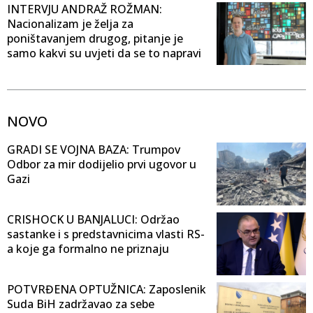
INTERVJU ANDRAŽ ROŽMAN:
Nacionalizam je želja za
poništavanjem drugog, pitanje je
samo kakvi su uvjeti da se to napravi
NOVO
GRADI SE VOJNA BAZA: Trumpov
Odbor za mir dodijelio prvi ugovor u
Gazi
CRISHOCK U BANJALUCI: Održao
sastanke i s predstavnicima vlasti RS-
a koje ga formalno ne priznaju
POTVRĐENA OPTUŽNICA: Zaposlenik
Suda BiH zadržavao za sebe