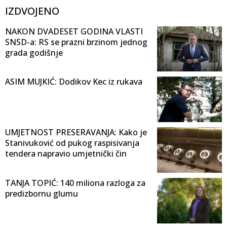
IZDVOJENO
NAKON DVADESET GODINA VLASTI
SNSD-a: RS se prazni brzinom jednog
grada godišnje
ASIM MUJKIĆ: Dodikov Kec iz rukava
UMJETNOST PRESERAVANJA: Kako je
Stanivuković od pukog raspisivanja
tendera napravio umjetnički čin
TANJA TOPIĆ: 140 miliona razloga za
predizbornu glumu