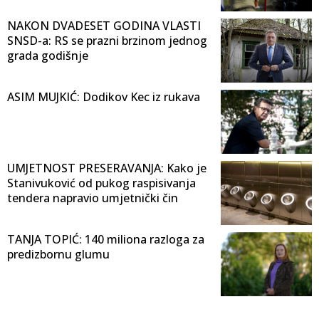
NAKON DVADESET GODINA VLASTI
SNSD-a: RS se prazni brzinom jednog
grada godišnje
ASIM MUJKIĆ: Dodikov Kec iz rukava
UMJETNOST PRESERAVANJA: Kako je
Stanivuković od pukog raspisivanja
tendera napravio umjetnički čin
TANJA TOPIĆ: 140 miliona razloga za
predizbornu glumu