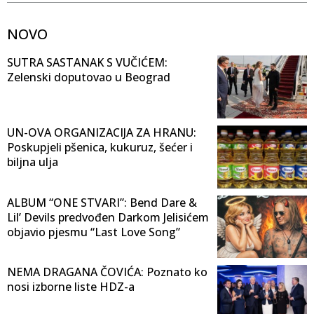
NOVO
SUTRA SASTANAK S VUČIĆEM:
Zelenski doputovao u Beograd
UN-OVA ORGANIZACIJA ZA HRANU:
Poskupjeli pšenica, kukuruz, šećer i
biljna ulja
ALBUM “ONE STVARI”: Bend Dare &
Lil’ Devils predvođen Darkom Jelisićem
objavio pjesmu “Last Love Song”
NEMA DRAGANA ČOVIĆA: Poznato ko
nosi izborne liste HDZ-a