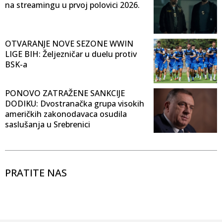
na streamingu u prvoj polovici 2026.
OTVARANJE NOVE SEZONE WWIN
LIGE BIH: Željezničar u duelu protiv
BSK-a
PONOVO ZATRAŽENE SANKCIJE
DODIKU: Dvostranačka grupa visokih
američkih zakonodavaca osudila
saslušanja u Srebrenici
PRATITE NAS