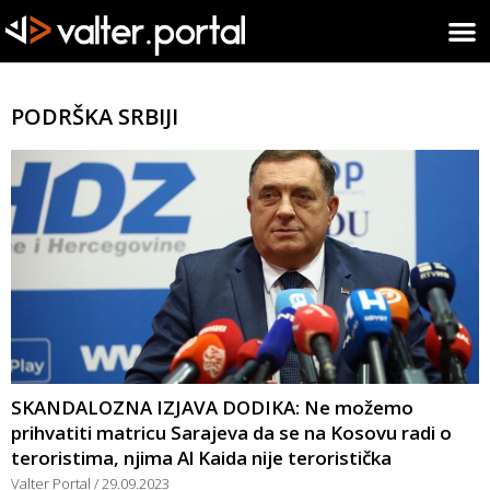
PODRŠKA SRBIJI
SKANDALOZNA IZJAVA DODIKA: Ne možemo
prihvatiti matricu Sarajeva da se na Kosovu radi o
teroristima, njima Al Kaida nije teroristička
Valter Portal
29.09.2023