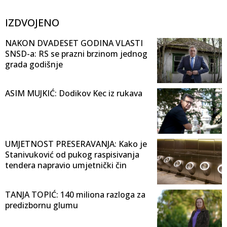
IZDVOJENO
NAKON DVADESET GODINA VLASTI
SNSD-a: RS se prazni brzinom jednog
grada godišnje
ASIM MUJKIĆ: Dodikov Kec iz rukava
UMJETNOST PRESERAVANJA: Kako je
Stanivuković od pukog raspisivanja
tendera napravio umjetnički čin
TANJA TOPIĆ: 140 miliona razloga za
predizbornu glumu