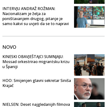
INTERVJU ANDRAŽ ROŽMAN:
Nacionalizam je želja za
poništavanjem drugog, pitanje je
samo kakvi su uvjeti da se to napravi
NOVO
KINESKI OBAVJEŠTAJCI SUMNJAJU:
Mossad orkestrirao migrantsku krizu
u Španiji
HOO: Smijenjen glavni sekretar Siniša
Krajač
NIELSEN: Deset najgledanijih filmova