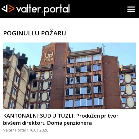
POGINULI U POŽARU
KANTONALNI SUD U TUZLI: Produžen pritvor
bivšem direktoru Doma penzionera
Valter Portal
16.01.2026