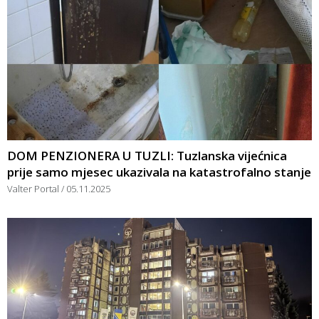
DOM PENZIONERA U TUZLI: Tuzlanska vijećnica
prije samo mjesec ukazivala na katastrofalno stanje
Valter Portal
05.11.2025