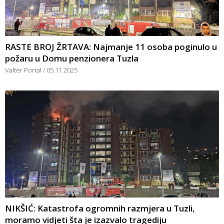
RASTE BROJ ŽRTAVA: Najmanje 11 osoba poginulo u
požaru u Domu penzionera Tuzla
Valter Portal
05.11.2025
NIKŠIĆ: Katastrofa ogromnih razmjera u Tuzli,
moramo vidjeti šta je izazvalo tragediju