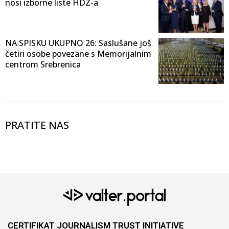
nosi izborne liste HDZ-a
NA SPISKU UKUPNO 26: Saslušane još
četiri osobe povezane s Memorijalnim
centrom Srebrenica
PRATITE NAS
CERTIFIKAT JOURNALISM TRUST INITIATIVE