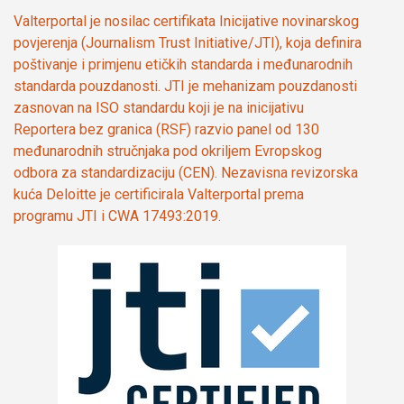
Valterportal je nosilac certifikata Inicijative novinarskog
povjerenja (Journalism Trust Initiative/JTI), koja definira
poštivanje i primjenu etičkih standarda i međunarodnih
standarda pouzdanosti. JTI je mehanizam pouzdanosti
zasnovan na ISO standardu koji je na inicijativu
Reportera bez granica (RSF) razvio panel od 130
međunarodnih stručnjaka pod okriljem Evropskog
odbora za standardizaciju (CEN). Nezavisna revizorska
kuća Deloitte je certificirala Valterportal prema
programu JTI i CWA 17493:2019.