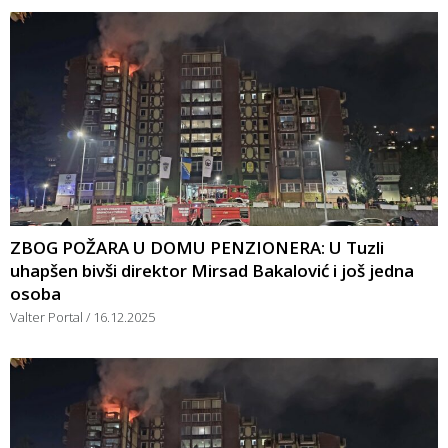
ZBOG POŽARA U DOMU PENZIONERA: U Tuzli
uhapšen bivši direktor Mirsad Bakalović i još jedna
osoba
Valter Portal
16.12.2025