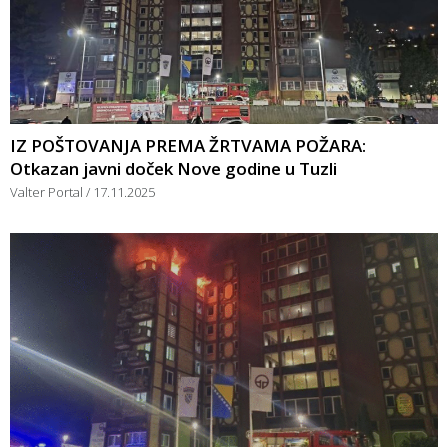
IZ POŠTOVANJA PREMA ŽRTVAMA POŽARA:
Otkazan javni doček Nove godine u Tuzli
Valter Portal
17.11.2025