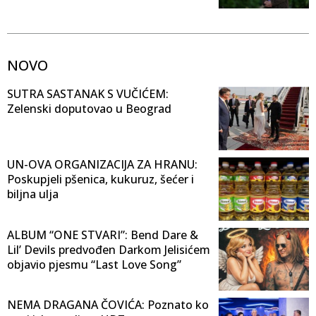
NOVO
SUTRA SASTANAK S VUČIĆEM:
Zelenski doputovao u Beograd
UN-OVA ORGANIZACIJA ZA HRANU:
Poskupjeli pšenica, kukuruz, šećer i
biljna ulja
ALBUM “ONE STVARI”: Bend Dare &
Lil’ Devils predvođen Darkom Jelisićem
objavio pjesmu “Last Love Song”
NEMA DRAGANA ČOVIĆA: Poznato ko